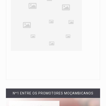
Nº1 ENTRE OS PROMOTORES MOÇAMBICANOS