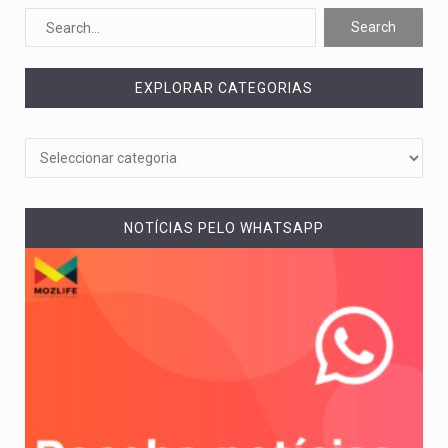
O pagamento marca o desfecho de um dos processos mais…
O programa, cuja implementação está prevista entre abril de 2026…
EXPLORAR CATEGORIAS
A nova legislação estabelece um prazo de 180 dias para…
O Departamento de Estado norte-americano confirmou que cidadãos dos Estados…
A final coloca frente a frente duas equipas que chegaram…
NOTÍCIAS PELO WHATSAPP