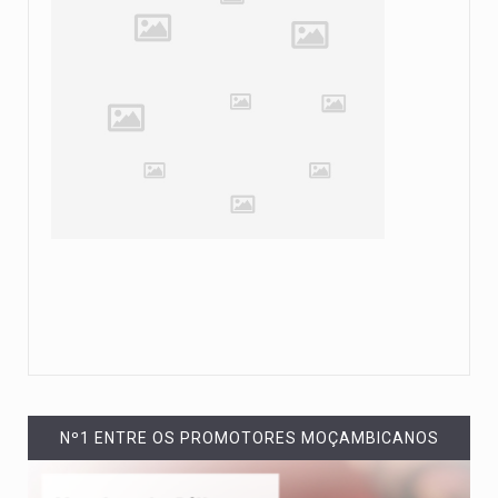
Nº1 ENTRE OS PROMOTORES MOÇAMBICANOS