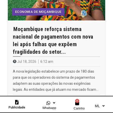
ECONOMIA DE MOÇAMBIQUE
Moçambique reforça sistema
nacional de pagamentos com nova
lei após falhas que expõem
fragilidades do setor...
Jul 18, 2026
6:12 am
A nova legislação estabelece um prazo de 180 dias
para que os operadores do sistema de pagamentos
adaptem as suas operações às novas exigências
legais. As entidades que já atuam no mercado ficam…
SAIBA MAIS
0
ML
Publicidade
Whatsapp
Carinho