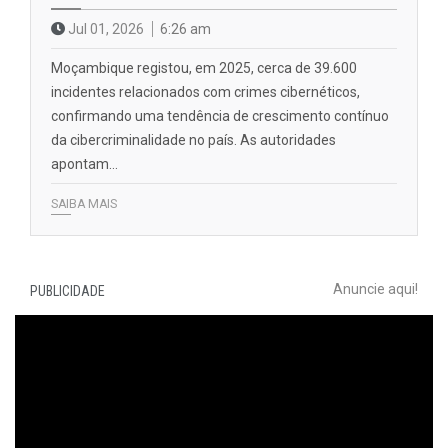
Jul 01, 2026
6:26 am
Moçambique registou, em 2025, cerca de 39.600
incidentes relacionados com crimes cibernéticos,
confirmando uma tendência de crescimento contínuo
da cibercriminalidade no país. As autoridades
apontam…
SAIBA MAIS
Anuncie aqui!
PUBLICIDADE