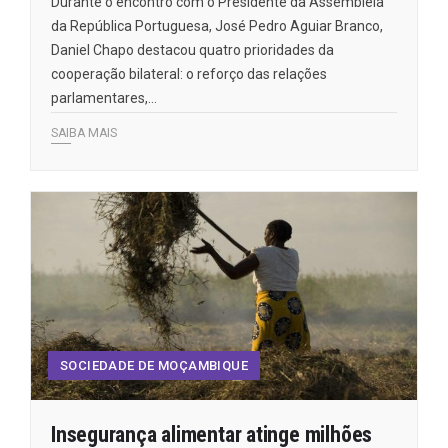
Durante o encontro com o Presidente da Assembleia
da República Portuguesa, José Pedro Aguiar Branco,
Daniel Chapo destacou quatro prioridades da
cooperação bilateral: o reforço das relações
parlamentares,…
SAIBA MAIS
SOCIEDADE DE MOÇAMBIQUE
Insegurança alimentar atinge milhões