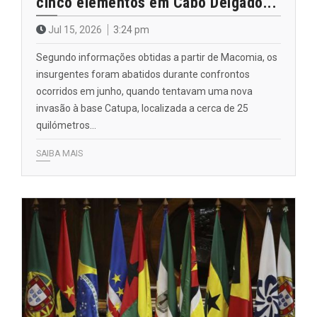
cinco elementos em Cabo Delgado...
Jul 15, 2026
3:24 pm
Segundo informações obtidas a partir de Macomia, os
insurgentes foram abatidos durante confrontos
ocorridos em junho, quando tentavam uma nova
invasão à base Catupa, localizada a cerca de 25
quilómetros…
SAIBA MAIS