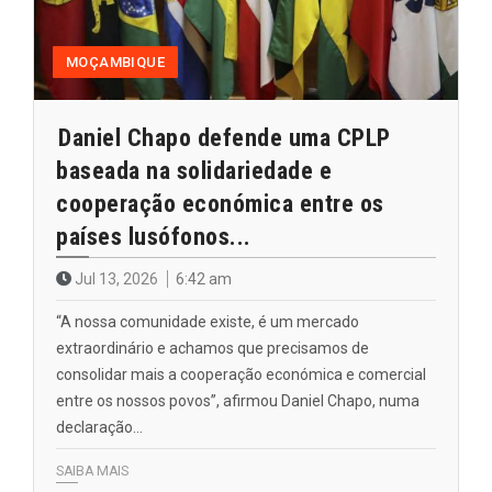
MOÇAMBIQUE
Daniel Chapo defende uma CPLP
baseada na solidariedade e
cooperação económica entre os
países lusófonos...
Jul 13, 2026
6:42 am
“A nossa comunidade existe, é um mercado
extraordinário e achamos que precisamos de
consolidar mais a cooperação económica e comercial
entre os nossos povos”, afirmou Daniel Chapo, numa
declaração…
SAIBA MAIS