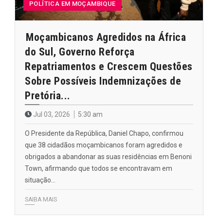
POLÍTICA EM MOÇAMBIQUE
Moçambicanos Agredidos na África
do Sul, Governo Reforça
Repatriamentos e Crescem Questões
Sobre Possíveis Indemnizações de
Pretória...
Jul 03, 2026
5:30 am
O Presidente da República, Daniel Chapo, confirmou
que 38 cidadãos moçambicanos foram agredidos e
obrigados a abandonar as suas residências em Benoni
Town, afirmando que todos se encontravam em
situação…
SAIBA MAIS