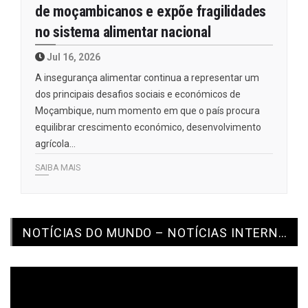
de moçambicanos e expõe fragilidades
no sistema alimentar nacional
Jul 16, 2026
A insegurança alimentar continua a representar um
dos principais desafios sociais e económicos de
Moçambique, num momento em que o país procura
equilibrar crescimento económico, desenvolvimento
agrícola…
SAIBA MAIS
NOTÍCIAS DO MUNDO – NOTÍCIAS INTERNACIONAIS