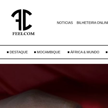
NOTICIAS
BILHETEIRA ONLIN
■ DESTAQUE
■ MOCAMBIQUE
■ ÁFRICA & MUNDO
■