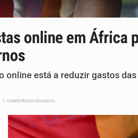
tas online em África 
rnos
 online está a reduzir gastos das
COMENTÁRIOS FECHADOS