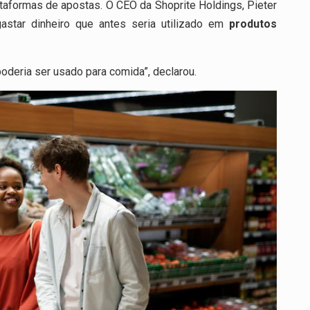
ataformas de apostas. O CEO da
Shoprite Holdings
,
Pieter
astar dinheiro que antes seria utilizado em
produtos
oderia ser usado para comida”, declarou.