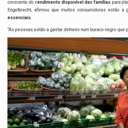
crescente do
rendimento disponível das famílias
para pl
Engelbrecht
, afirmou que muitos consumidores estão a g
essenciais
.
“As pessoas estão a gastar dinheiro num buraco negro que p