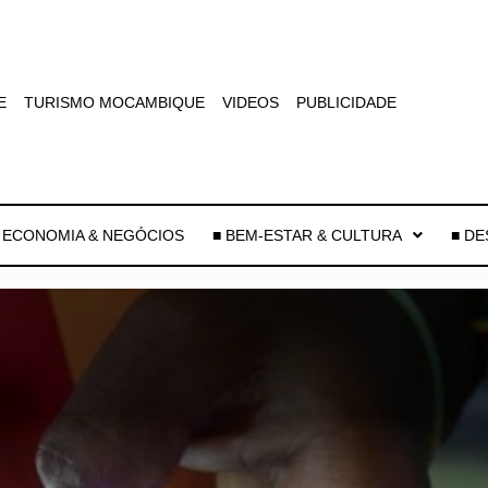
E
TURISMO MOCAMBIQUE
VIDEOS
PUBLICIDADE
 ECONOMIA & NEGÓCIOS
■ BEM-ESTAR & CULTURA
■ D