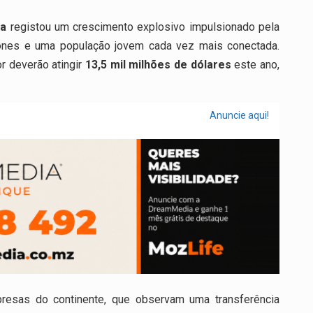
ca
registou um crescimento explosivo impulsionado pela
ones e uma população jovem cada vez mais conectada.
r deverão atingir
13,5 mil milhões de dólares
este ano,
Anuncie aqui!
esas do continente, que observam uma transferência