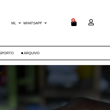
0
ML
WHATSAPP
ESPORTO
■ ARQUIVO