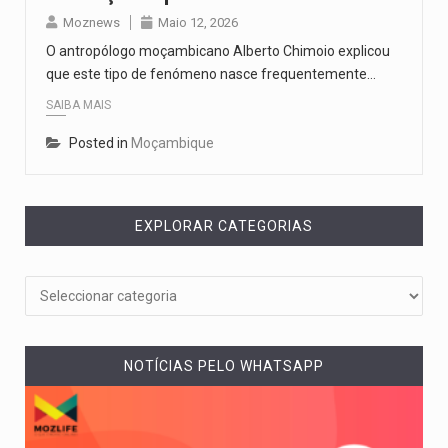
Moznews
Maio 12, 2026
O antropólogo moçambicano Alberto Chimoio explicou
que este tipo de fenómeno nasce frequentemente…
SAIBA MAIS
Posted in
Moçambique
EXPLORAR CATEGORIAS
NOTÍCIAS PELO WHATSAPP