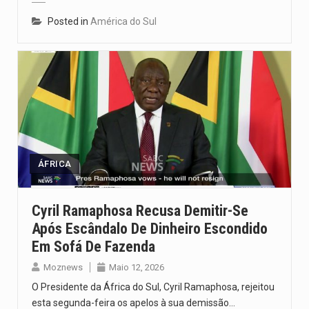
Posted in
América do Sul
ÁFRICA
Cyril Ramaphosa Recusa Demitir-Se
Após Escândalo De Dinheiro Escondido
Em Sofá De Fazenda
Moznews
Maio 12, 2026
O Presidente da África do Sul, Cyril Ramaphosa, rejeitou
esta segunda-feira os apelos à sua demissão…