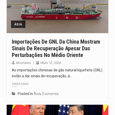
ÁSIA
Importações De GNL Da China Mostram
Sinais De Recuperação Apesar Das
Perturbações No Médio Oriente
Moznews
Maio 12, 2026
As importações chinesas de gás natural liquefeito (GNL)
estão a dar sinais de recuperação, à…
SAIBA MAIS
Posted in
Ásia
,
Economia