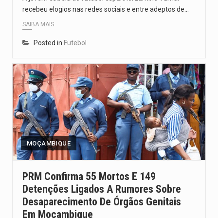
recebeu elogios nas redes sociais e entre adeptos de…
SAIBA MAIS
Posted in
Futebol
MOÇAMBIQUE
PRM Confirma 55 Mortos E 149
Detenções Ligados A Rumores Sobre
Desaparecimento De Órgãos Genitais
Em Moçambique