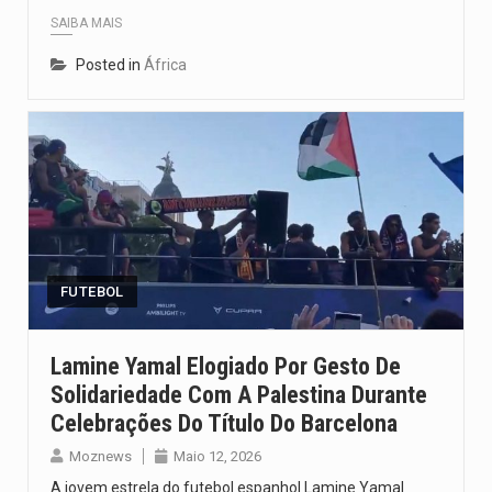
SAIBA MAIS
Posted in
África
FUTEBOL
Lamine Yamal Elogiado Por Gesto De
Solidariedade Com A Palestina Durante
Celebrações Do Título Do Barcelona
Moznews
Maio 12, 2026
A jovem estrela do futebol espanhol Lamine Yamal