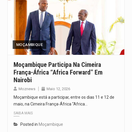
MOÇAMBIQUE
Moçambique Participa Na Cimeira
França-África “Africa Forward” Em
Nairobi
Moznews
Maio 12, 2026
Moçambique está a participar, entre os dias 11 e 12 de
maio, na Cimeira França-África “Africa…
SAIBA MAIS
Posted in
Moçambique