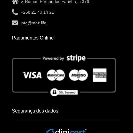
v. Romao Fernandes Farinha, n 376
+258 21 40 14 21
info@moz.life
Pagamentos Online
Segurança dos dados