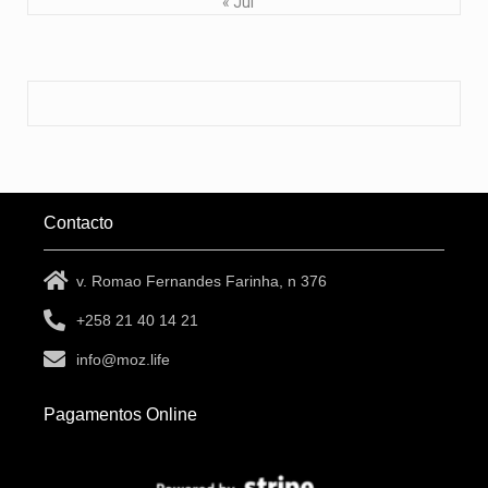
« Jul
Contacto
v. Romao Fernandes Farinha, n 376
+258 21 40 14 21
info@moz.life
Pagamentos Online