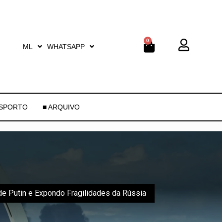
0
ML
WHATSAPP
ESPORTO
■ ARQUIVO
 Putin e Expondo Fragilidades da Rússia