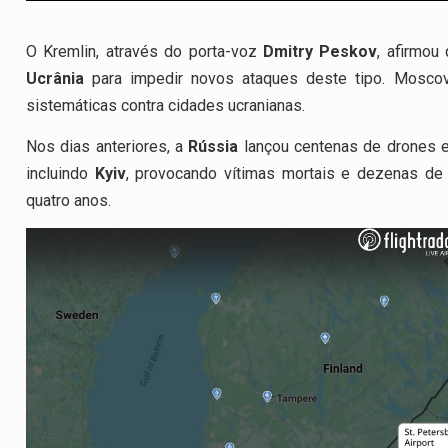
O Kremlin, através do porta-voz
Dmitry Peskov
, afirmou
Ucrânia
para impedir novos ataques deste tipo. Moscov
sistemáticas contra cidades ucranianas.
Nos dias anteriores, a
Rússia
lançou centenas de drones e
incluindo
Kyiv
, provocando vítimas mortais e dezenas de f
quatro anos.