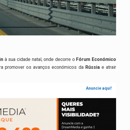
in
à sua cidade natal, onde decorre o
Fórum Económico
para promover os avanços económicos da
Rússia
e atrair
Anuncie aqui!