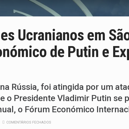
es Ucranianos em São
nómico de Putin e Ex
na Rússia, foi atingida por um ata
o Presidente Vladimir Putin se pr
nual, o Fórum Económico Internac
COMENTÁRIOS FECHADOS