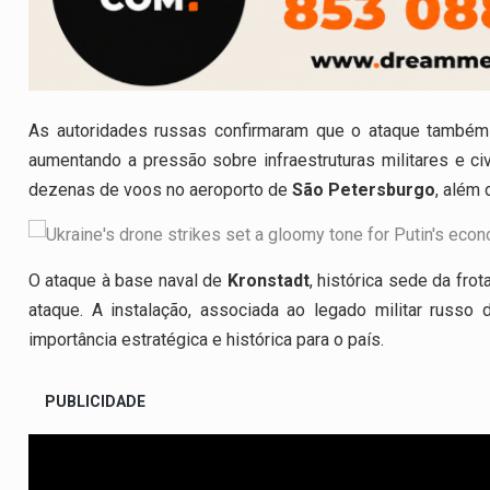
As autoridades russas confirmaram que o ataque també
aumentando a pressão sobre infraestruturas militares e civ
dezenas de voos no aeroporto de
São Petersburgo
, além 
O ataque à base naval de
Kronstadt
, histórica sede da frot
ataque. A instalação, associada ao legado militar rus
importância estratégica e histórica para o país.
PUBLICIDADE