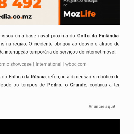
m visou uma base naval próxima do
Golfo da Finlândia
,
is na região. O incidente obrigou ao desvio e atraso de
da interrupção temporária de serviços de internet móvel.
a do Báltico da
Rússia
, reforçou a dimensão simbólica do
so desde os tempos de
Pedro, o Grande
, continua a ter
Anuncie aqui!