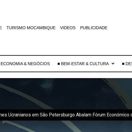
E
TURISMO MOCAMBIQUE
VIDEOS
PUBLICIDADE
 ECONOMIA & NEGÓCIOS
■ BEM-ESTAR & CULTURA
■ D
es Ucranianos em São Petersburgo Abalam Fórum Económico de