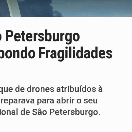
 Petersburgo
pondo Fragilidades
que de drones atribuídos à
eparava para abrir o seu
ional de São Petersburgo.