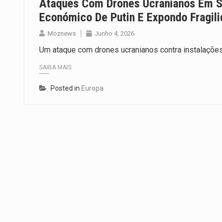
Ataques Com Drones Ucranianos Em 
Económico De Putin E Expondo Fragili
Moznews
Junho 4, 2026
Um ataque com drones ucranianos contra instalações
SAIBA MAIS
Posted in
Europa