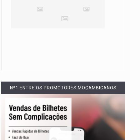
Nº1 ENTRE OS PROMOTORES MOÇAMBICANOS