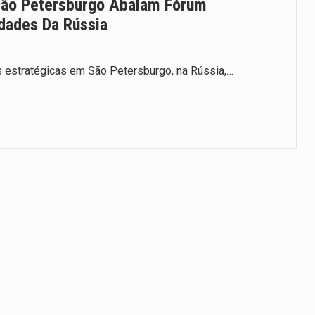
São Petersburgo Abalam Fórum
dades Da Rússia
 estratégicas em São Petersburgo, na Rússia,…