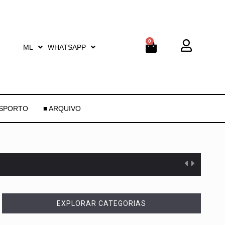
0
ML
WHATSAPP
ESPORTO
■ ARQUIVO
EXPLORAR CATEGORIAS