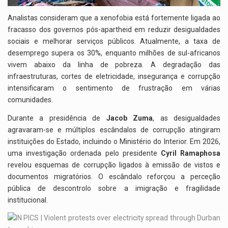
Analistas consideram que a xenofobia está fortemente ligada ao
fracasso dos governos pós-apartheid em reduzir desigualdades
sociais e melhorar serviços públicos. Atualmente, a taxa de
desemprego supera os 30%, enquanto milhões de sul-africanos
vivem abaixo da linha de pobreza. A degradação das
infraestruturas, cortes de eletricidade, insegurança e corrupção
intensificaram o sentimento de frustração em várias
comunidades.
Durante a presidência de
Jacob Zuma
, as desigualdades
agravaram-se e múltiplos escândalos de corrupção atingiram
instituições do Estado, incluindo o Ministério do Interior. Em 2026,
uma investigação ordenada pelo presidente
Cyril Ramaphosa
revelou esquemas de corrupção ligados à emissão de vistos e
documentos migratórios. O escândalo reforçou a perceção
pública de descontrolo sobre a imigração e fragilidade
institucional.