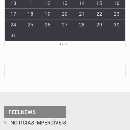
10
11
12
13
14
15
16
17
18
19
20
21
22
23
24
25
26
27
28
29
30
31
« Jul
FEELNEWS
NOTÍCIAS IMPERDÍVEIS