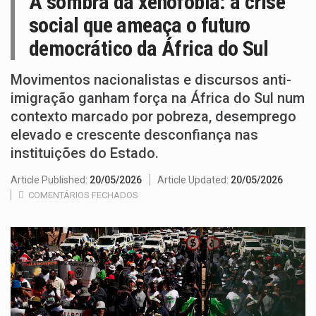
A sombra da xenofobia: a crise
social que ameaça o futuro
democrático da África do Sul
Movimentos nacionalistas e discursos anti-
imigração ganham força na África do Sul num
contexto marcado por pobreza, desemprego
elevado e crescente desconfiança nas
instituições do Estado.
Article Published:
20/05/2026
Article Updated:
20/05/2026
COMENTÁRIOS FECHADOS