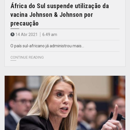
África do Sul suspende utilização da
vacina Johnson & Johnson por
precaução
14 Abr 2021
6.49 am
O país sul-africano já administrou mais…
CONTINUE READING