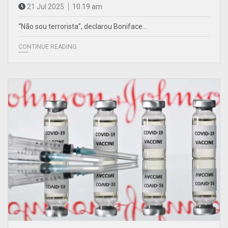
21 Jul 2025
10.19 am
“Não sou terrorista”, declarou Boniface…
CONTINUE READING