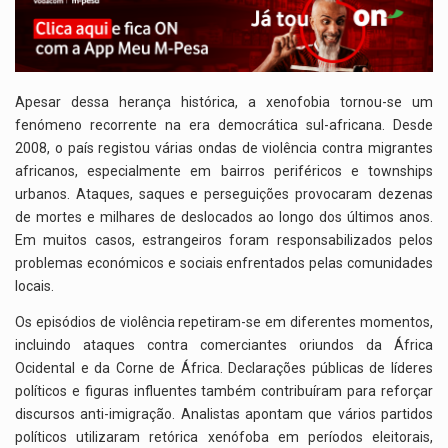
Apesar dessa herança histórica, a xenofobia tornou-se um
fenómeno recorrente na era democrática sul-africana. Desde
2008, o país registou várias ondas de violência contra migrantes
africanos, especialmente em bairros periféricos e townships
urbanos. Ataques, saques e perseguições provocaram dezenas
de mortes e milhares de deslocados ao longo dos últimos anos.
Em muitos casos, estrangeiros foram responsabilizados pelos
problemas económicos e sociais enfrentados pelas comunidades
locais.
Os episódios de violência repetiram-se em diferentes momentos,
incluindo ataques contra comerciantes oriundos da África
Ocidental e da Corne de África. Declarações públicas de líderes
políticos e figuras influentes também contribuíram para reforçar
discursos anti-imigração. Analistas apontam que vários partidos
políticos utilizaram retórica xenófoba em períodos eleitorais,