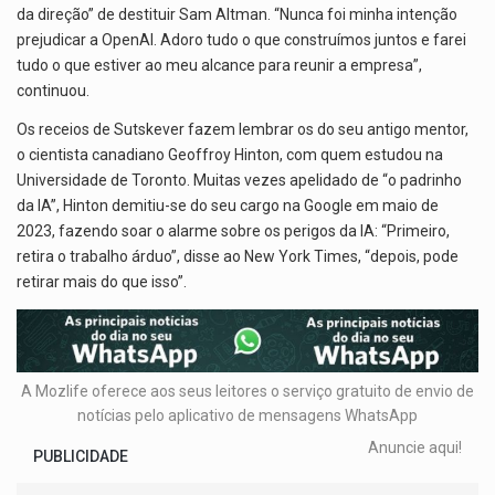
da direção” de destituir Sam Altman. “Nunca foi minha intenção
prejudicar a OpenAI. Adoro tudo o que construímos juntos e farei
tudo o que estiver ao meu alcance para reunir a empresa”,
continuou.
Os receios de Sutskever fazem lembrar os do seu antigo mentor,
o cientista canadiano Geoffroy Hinton, com quem estudou na
Universidade de Toronto. Muitas vezes apelidado de “o padrinho
da IA”, Hinton demitiu-se do seu cargo na Google em maio de
2023, fazendo soar o alarme sobre os perigos da IA: “Primeiro,
retira o trabalho árduo”, disse ao New York Times, “depois, pode
retirar mais do que isso”.
A Mozlife oferece aos seus leitores o serviço gratuito de envio de
notícias pelo aplicativo de mensagens WhatsApp
Anuncie aqui!
PUBLICIDADE