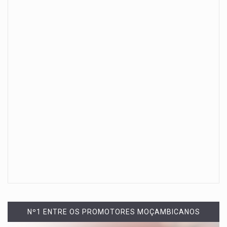
Nº1 ENTRE OS PROMOTORES MOÇAMBICANOS