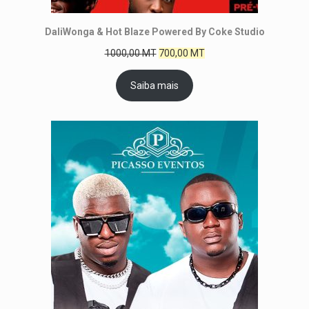
DaliWonga & Hot Blaze Powered By Coke Studio
1000,00
MT
700,00
MT
Saiba mais