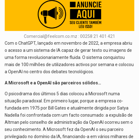
Comercial@feelcom.co.mz : 00258 21 401 421
Com o ChatGPT, lançado em novembro de 2022, a empresa abriu
o acesso a um sistema de IA capaz de gerar texto ou imagens de
uma forma revolucionariamente fluida. O sistema conquistou
mais de 100 milhões de utilizadores activos por semana e colocou
a OpenAI no centro dos debates tecnológicos.
A Microsoft e a OpenAI são parceiros sólidos…
O psicodrama dos últimos 5 dias colocou a Microsoft numa
situação paradoxal. Em primeiro lugar, porque a empresa co-
fundada em 1975 por Bill Gates e atualmente dirigida por Satya
Nadella foi confrontada com um facto consumado: a expulsão de
Altman pelo conselho de administração da OpenAI ocorreu sem o
seu conhecimento. A Microsoft fez da OpenAI o seu parceiro
privilegiado no domínio da IA, financiando-a em vários milhares de