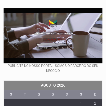
PUBLICITE NO NOSSO PORTAL: SOMOS O PARCEIRO DO SEU
NEGOCIO
AGOSTO 2026
S
T
Q
Q
S
S
D
1
2