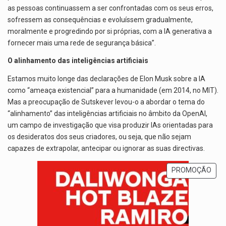
as pessoas continuassem a ser confrontadas com os seus erros,
sofressem as consequências e evoluíssem gradualmente,
moralmente e progredindo por si próprias, com a IA generativa a
fornecer mais uma rede de segurança básica”.
O alinhamento das inteligências artificiais
Estamos muito longe das declarações de Elon Musk sobre a IA
como “ameaça existencial” para a humanidade (em 2014, no MIT).
Mas a preocupação de Sutskever levou-o a abordar o tema do
“alinhamento” das inteligências artificiais no âmbito da OpenAI,
um campo de investigação que visa produzir IAs orientadas para
os desideratos dos seus criadores, ou seja, que não sejam
capazes de extrapolar, antecipar ou ignorar as suas directivas.
PROMOÇÃO