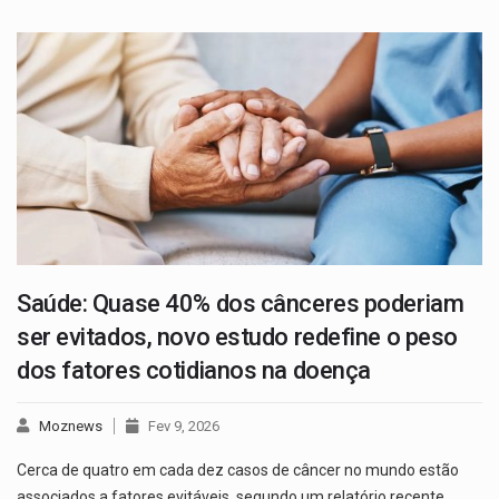
Saúde: Quase 40% dos cânceres poderiam
ser evitados, novo estudo redefine o peso
dos fatores cotidianos na doença
Moznews
Fev 9, 2026
Cerca de quatro em cada dez casos de câncer no mundo estão
associados a fatores evitáveis, segundo um relatório recente