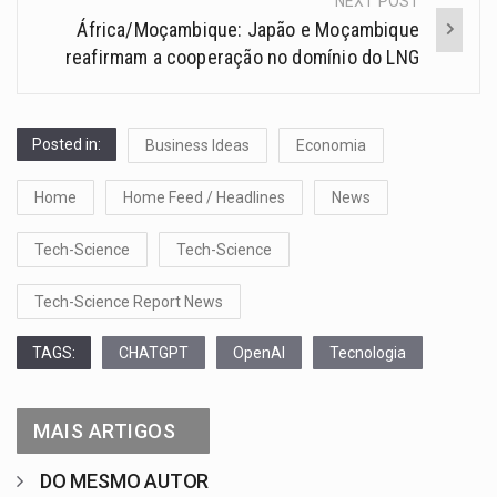
NEXT POST
África/Moçambique: Japão e Moçambique
reafirmam a cooperação no domínio do LNG
Posted in:
Business Ideas
Economia
Home
Home Feed / Headlines
News
Tech-Science
Tech-Science
Tech-Science Report News
TAGS:
CHATGPT
OpenAI
Tecnologia
MAIS ARTIGOS
DO MESMO AUTOR