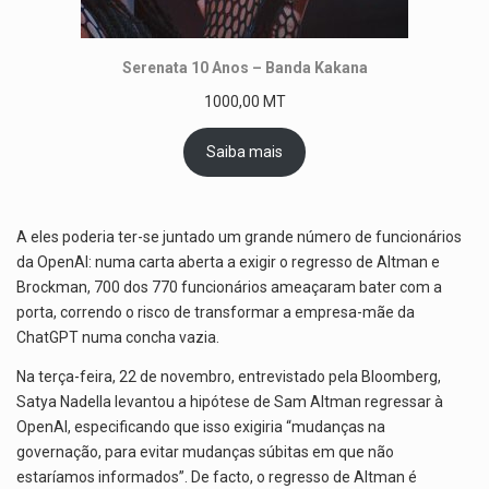
Serenata 10 Anos – Banda Kakana
1000,00
MT
Saiba mais
A eles poderia ter-se juntado um grande número de funcionários
da OpenAI: numa carta aberta a exigir o regresso de Altman e
Brockman, 700 dos 770 funcionários ameaçaram bater com a
porta, correndo o risco de transformar a empresa-mãe da
ChatGPT numa concha vazia.
Na terça-feira, 22 de novembro, entrevistado pela Bloomberg,
Satya Nadella levantou a hipótese de Sam Altman regressar à
OpenAI, especificando que isso exigiria “mudanças na
governação, para evitar mudanças súbitas em que não
estaríamos informados”. De facto, o regresso de Altman é