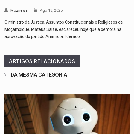
Moznews
Ago 18, 2025
O ministro da Justiça, Assuntos Constitucionais e Religiosos de
Moçambique, Mateus Saize, esclareceu hoje que a demora na
aprovação do partido Anamola, liderado…
ARTIGOS RELACIONADOS
DA MESMA CATEGORIA