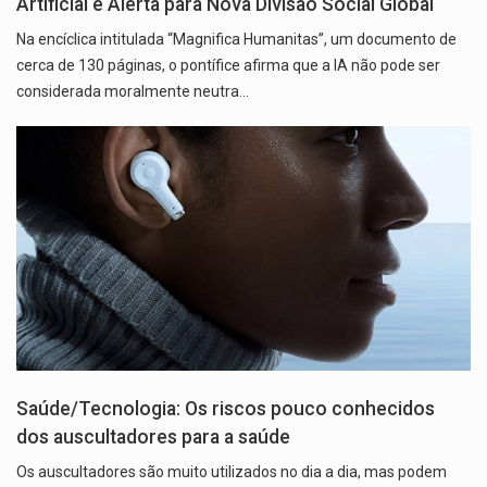
Artificial e Alerta para Nova Divisão Social Global
Na encíclica intitulada “Magnifica Humanitas”, um documento de
cerca de 130 páginas, o pontífice afirma que a IA não pode ser
considerada moralmente neutra…
Saúde/Tecnologia: Os riscos pouco conhecidos
dos auscultadores para a saúde
Os auscultadores são muito utilizados no dia a dia, mas podem