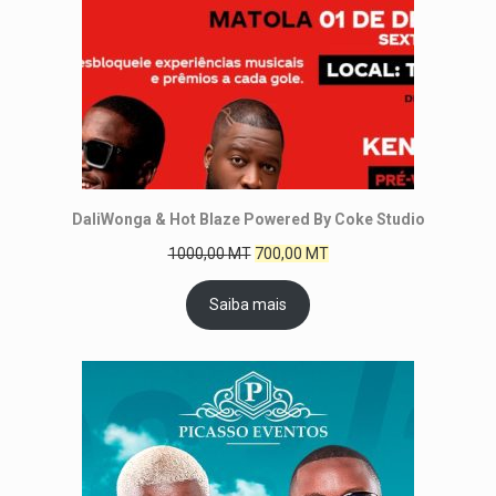
DaliWonga & Hot Blaze Powered By Coke Studio
1000,00
MT
700,00
MT
Saiba mais