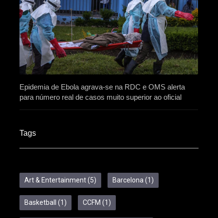
Epidemia de Ebola agrava-se na RDC e OMS alerta
para número real de casos muito superior ao oficial
Tags
Art & Entertainment
(5)
Barcelona
(1)
Basketball
(1)
CCFM
(1)