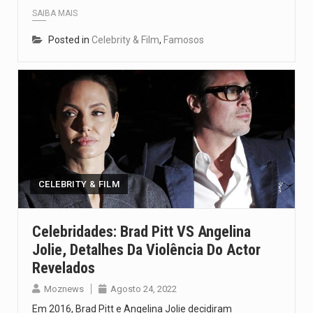
SAIBA MAIS
Posted in
Celebrity & Film
,
Famosos
CELEBRITY & FILM
Celebridades: Brad Pitt VS Angelina
Jolie, Detalhes Da Violência Do Actor
Revelados
Moznews
Agosto 24, 2022
Em 2016, Brad Pitt e Angelina Jolie decidiram