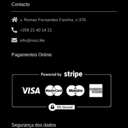
Contacto
v. Romao Fernandes Farinha, n 376
+258 21 40 14 21
info@moz.life
Pagamentos Online
Segurança dos dados