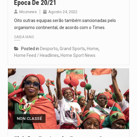
Época De 20/21
Moznews
Agosto 24, 2022
Oito outras equipas serão também sancionadas pelo
organismo continental, de acordo com o Times.
SAIBA MAIS
Posted in
Desporto
,
Grand Sports
,
Home
,
Home Feed / Headlines
,
Home Sport News
NON CLASSÉ