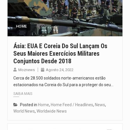
HOME
Ásia: EUA E Coreia Do Sul Lançam Os
Seus Maiores Exercícios Militares
Conjuntos Desde 2018
Moznews
Agosto 24, 2022
Cerca de 28.500 soldados norte-americanos estão
estacionados na Coreia do Sul para a proteger do seu…
SAIBA MAIS
Posted in
Home
,
Home Feed / Headlines
,
News
,
World News
,
Worldwide News