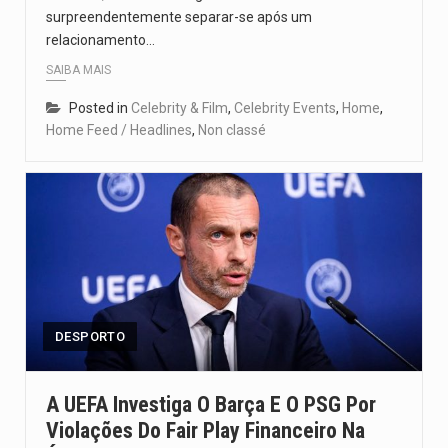
surpreendentemente separar-se após um
relacionamento…
SAIBA MAIS
Posted in
Celebrity & Film
,
Celebrity Events
,
Home
,
Home Feed / Headlines
,
Non classé
DESPORTO
A UEFA Investiga O Barça E O PSG Por
Violações Do Fair Play Financeiro Na