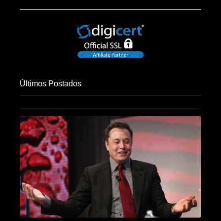
Últimos Postados