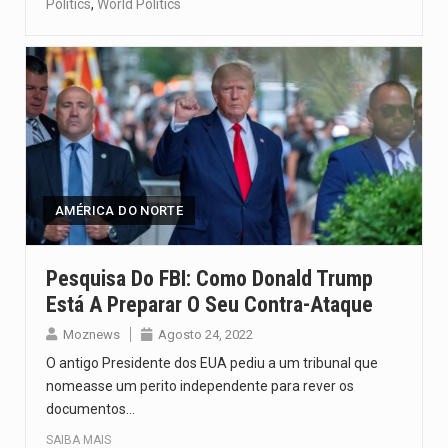
Politics
,
World Politics
AMÉRICA DO NORTE
Pesquisa Do FBI: Como Donald Trump
Está A Preparar O Seu Contra-Ataque
Moznews
Agosto 24, 2022
O antigo Presidente dos EUA pediu a um tribunal que
nomeasse um perito independente para rever os
documentos…
SAIBA MAIS