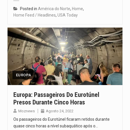
Posted in
América do Norte
,
Home
,
Home Feed / Headlines
,
USA Today
EUROPA
Europa: Passageiros Do Eurotúnel
Presos Durante Cinco Horas
Moznews
Agosto 24, 2022
Os passageiros do Eurotúnel ficaram retidos durante
quase cinco horas a nível subaquático após o…