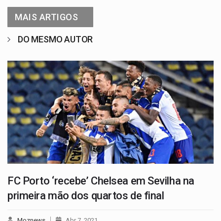
MAIS ARTIGOS
DO MESMO AUTOR
FC Porto ‘recebe’ Chelsea em Sevilha na
primeira mão dos quartos de final
Moznews
Abr 7, 2021