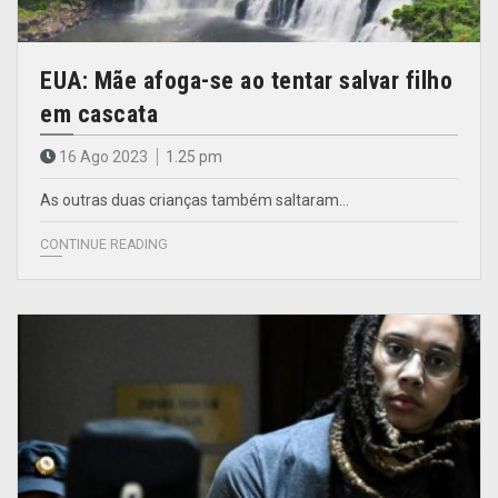
EUA: Mãe afoga-se ao tentar salvar filho
em cascata
16 Ago 2023
1.25 pm
As outras duas crianças também saltaram…
CONTINUE READING