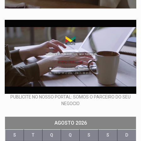
PUBLICITE NO NOSSO PORTAL: SOMOS O PARCEIRO DO SEU
NEGOCIO
AGOSTO 2026
S
T
Q
Q
S
S
D