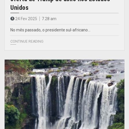
Unidos
24 Fev 2025
7.28 am
No mês passado, o presidente sul-africano…
CONTINUE READING