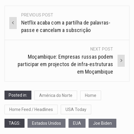
PREVIOUS POST
Netflix acaba com a partilha de palavras-
passe e cancelam a subscrição
NEXT POST
Moçambique: Empresas russas podem
participar em projectos de infra-estruturas
em Moçambique
Posted in:
América do Norte
Home
Home Feed / Headlines
USA Today
TAGS:
Estados Unidos
EUA
Joe Biden