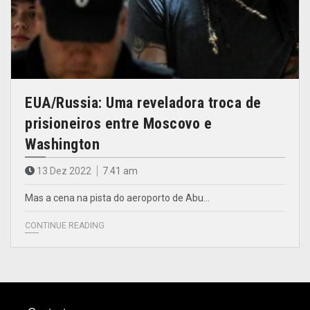
EUA/Russia: Uma reveladora troca de
prisioneiros entre Moscovo e
Washington
13 Dez 2022
7.41 am
Mas a cena na pista do aeroporto de Abu…
CONTINUE READING