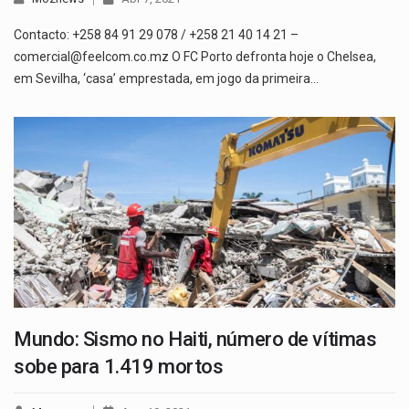
Contacto: +258 84 91 29 078 / +258 21 40 14 21 –
comercial@feelcom.co.mz O FC Porto defronta hoje o Chelsea,
em Sevilha, ‘casa’ emprestada, em jogo da primeira…
Mundo: Sismo no Haiti, número de vítimas
sobe para 1.419 mortos