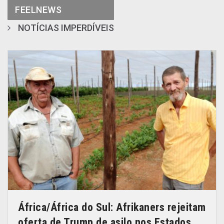
FEELNEWS
NOTÍCIAS IMPERDÍVEIS
África/África do Sul: Afrikaners rejeitam
oferta de Trump de asilo nos Estados