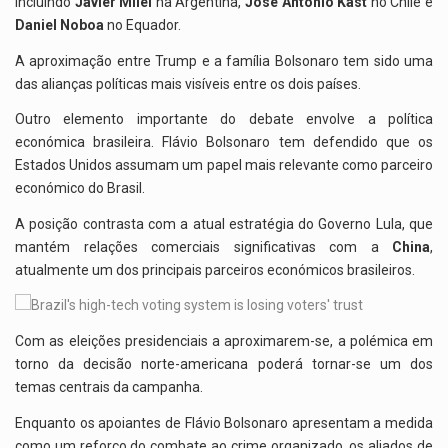
incluindo
Javier Milei
na Argentina,
José Antonio Kast
no Chile e
Daniel Noboa
no Equador.
A aproximação entre Trump e a família Bolsonaro tem sido uma
das alianças políticas mais visíveis entre os dois países.
Outro elemento importante do debate envolve a política
económica brasileira. Flávio Bolsonaro tem defendido que os
Estados Unidos assumam um papel mais relevante como parceiro
económico do Brasil.
A posição contrasta com a atual estratégia do Governo Lula, que
mantém relações comerciais significativas com a
China
,
atualmente um dos principais parceiros económicos brasileiros.
Com as eleições presidenciais a aproximarem-se, a polémica em
torno da decisão norte-americana poderá tornar-se um dos
temas centrais da campanha.
Enquanto os apoiantes de Flávio Bolsonaro apresentam a medida
como um reforço do combate ao crime organizado, os aliados de