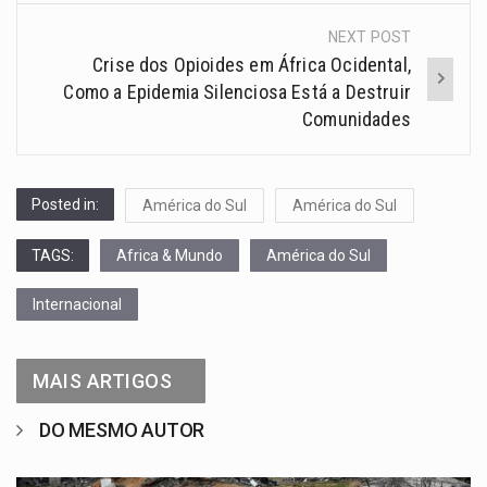
NEXT POST
Crise dos Opioides em África Ocidental,
Como a Epidemia Silenciosa Está a Destruir
Comunidades
Posted in:
América do Sul
América do Sul
TAGS:
Africa & Mundo
América do Sul
Internacional
MAIS ARTIGOS
DO MESMO AUTOR