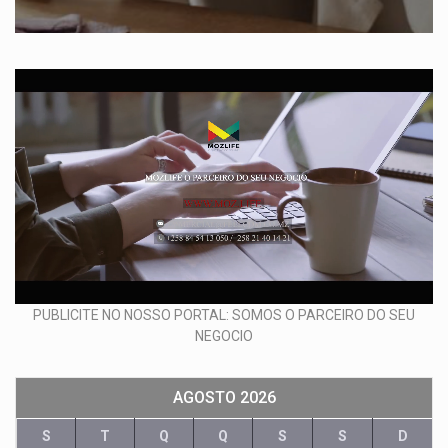
PUBLICITE NO NOSSO PORTAL: SOMOS O PARCEIRO DO SEU
NEGOCIO
AGOSTO 2026
S
T
Q
Q
S
S
D