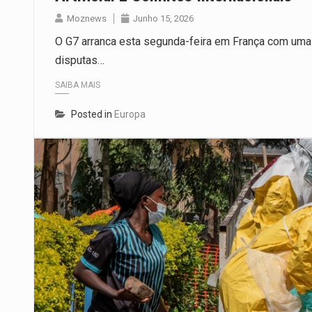
Moznews
Junho 15, 2026
O G7 arranca esta segunda-feira em França com uma
disputas…
SAIBA MAIS
Posted in
Europa