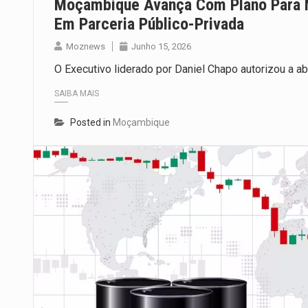
Moçambique Avança Com Plano Para N
Em Parceria Público-Privada
Moznews
Junho 15, 2026
O Executivo liderado por Daniel Chapo autorizou a ab
SAIBA MAIS
Posted in
Moçambique