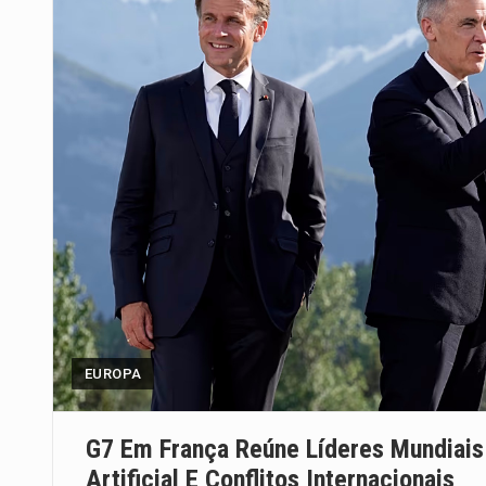
EUROPA
G7 Em França Reúne Líderes Mundiais 
Artificial E Conflitos Internacionais