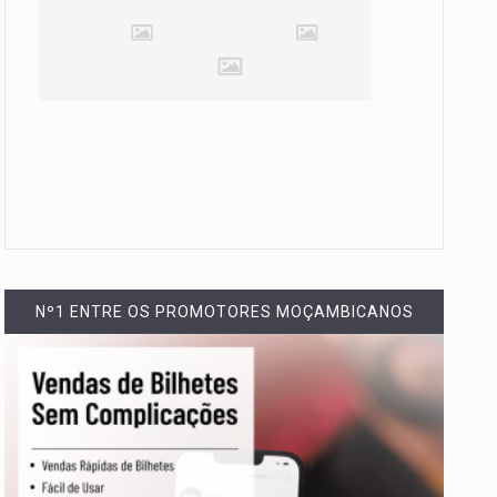
Nº1 ENTRE OS PROMOTORES MOÇAMBICANOS