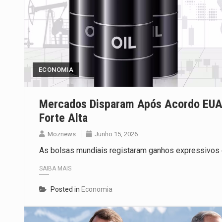
ECONOMIA
Mercados Disparam Após Acordo EUA–
Forte Alta
Moznews
Junho 15, 2026
As bolsas mundiais registaram ganhos expressivos 
SAIBA MAIS
Posted in
Economia