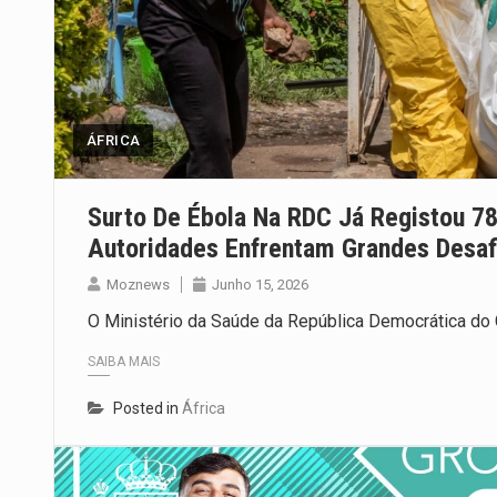
ÁFRICA
Surto De Ébola Na RDC Já Registou 7
Autoridades Enfrentam Grandes Desaf
Moznews
Junho 15, 2026
O Ministério da Saúde da República Democrática do C
SAIBA MAIS
Posted in
África