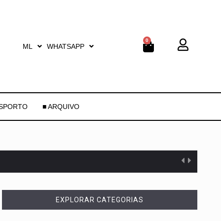
0
ML
WHATSAPP
ESPORTO
■ ARQUIVO
EXPLORAR CATEGORIAS