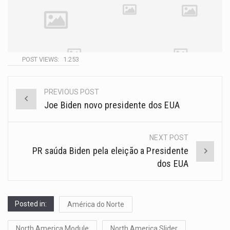
POST VIEWS:
1.253
PREVIOUS POST
Joe Biden novo presidente dos EUA
NEXT POST
PR saúda Biden pela eleição a Presidente
dos EUA
Posted in:
América do Norte
North America Module
North America Slider