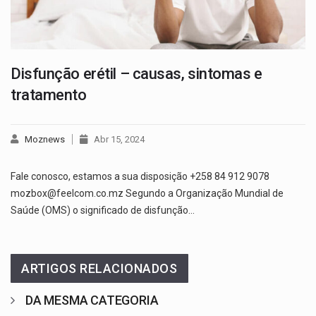
Disfunção erétil – causas, sintomas e
tratamento
Moznews
Abr 15, 2024
Fale conosco, estamos a sua disposição +258 84 912 9078
mozbox@feelcom.co.mz Segundo a Organização Mundial de
Saúde (OMS) o significado de disfunção…
ARTIGOS RELACIONADOS
DA MESMA CATEGORIA