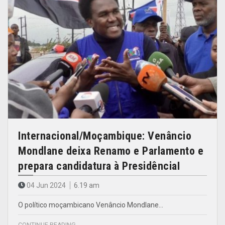
Internacional/Moçambique: Venâncio
Mondlane deixa Renamo e Parlamento e
prepara candidatura à PresidênciaI
04 Jun 2024
6.19 am
O político moçambicano Venâncio Mondlane…
CONTINUE READING