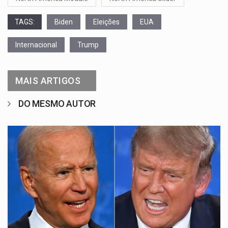
TAGS:
Biden
Eleições
EUA
Internacional
Trump
MAIS ARTIGOS
DO MESMO AUTOR