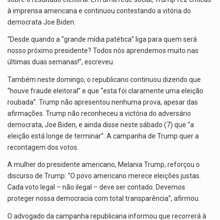
à imprensa americana e continuou contestando a vitória do
democrata Joe Biden.
“Desde quando a “grande mídia patética” liga para quem será
nosso próximo presidente? Todos nós aprendemos muito nas
últimas duas semanas!”, escreveu.
Também neste domingo, o republicano continuou dizendo que
“houve fraude eleitoral” e que “esta foi claramente uma eleição
roubada”. Trump não apresentou nenhuma prova, apesar das
afirmações. Trump não reconheceu a victória do adversário
democrata, Joe Biden, e ainda disse neste sábado (7) que “a
eleição está longe de terminar”. A campanha de Trump quer a
recontagem dos votos.
A mulher do presidente americano, Melania Trump, reforçou o
discurso de Trump: “O povo americano merece eleições justas.
Cada voto legal – não ilegal – deve ser contado. Devemos
proteger nossa democracia com total transparência”, afirmou.
O advogado da campanha republicana informou que recorrerá à