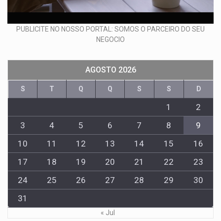
PUBLICITE NO NOSSO PORTAL: SOMOS O PARCEIRO DO SEU
NEGOCIO
AGOSTO 2026
S
T
Q
Q
S
S
D
1
2
3
4
5
6
7
8
9
10
11
12
13
14
15
16
17
18
19
20
21
22
23
24
25
26
27
28
29
30
31
« Jul