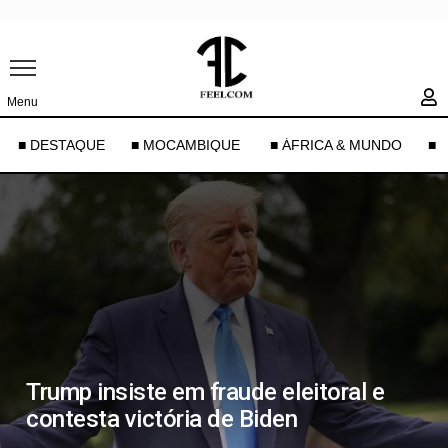
Menu
■ DESTAQUE
■ MOCAMBIQUE
■ ÁFRICA & MUNDO
■ 
Trump insiste em fraude eleitoral e
contesta victória de Biden