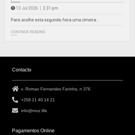
13 Jul 2026
2.31 pm
Paris acolhe esta segunda-feira uma cimeira…
CONTINUE READING
Contacto
v. Romao Fernandes Farinha, n 376
+258 21 40 14 21
info@moz.life
Pagamentos Online