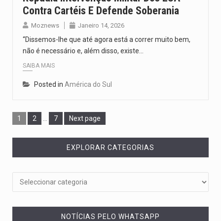
Contra Cartéis E Defende Soberania
Moznews
Janeiro 14, 2026
“Dissemos-lhe que até agora está a correr muito bem,
não é necessário e, além disso, existe…
SAIBA MAIS
Posted in
América do Sul
1
2
…
7
Next page
EXPLORAR CATEGORIAS
NOTÍCIAS PELO WHATSAPP