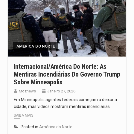
AMÉRICA DO NORTE
Internacional/América Do Norte: As
Mentiras Incendiárias Do Governo Trump
Sobre Minneapolis
Moznews
Janeiro 27, 2026
Em Minneapolis, agentes federais começam a deixar a
cidade, mas vídeos mostram mentiras incendiárias…
SAIBA MAIS
Posted in
América do Norte