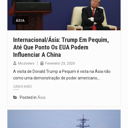
ÁSIA
Internacional/Ásia: Trump Em Pequim,
Até Que Ponto Os EUA Podem
Influenciar A China
Moznews
Fevereiro 23, 2026
A visita de Donald Trump a Pequim é vista na Ásia não
como uma demonstração de poder americano,…
SAIBA MAIS
Posted in
Ásia