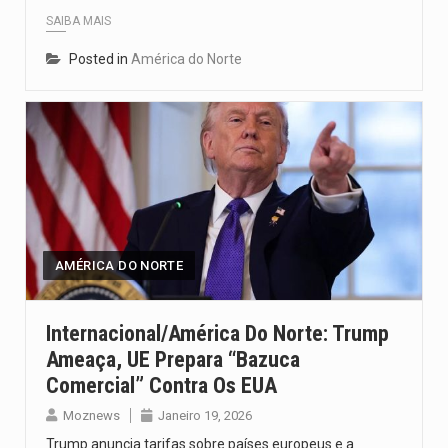
SAIBA MAIS
Posted in
América do Norte
AMÉRICA DO NORTE
Internacional/América Do Norte: Trump
Ameaça, UE Prepara “bazuca
Comercial” Contra Os EUA
Moznews
Janeiro 19, 2026
Trump anuncia tarifas sobre países europeus e a