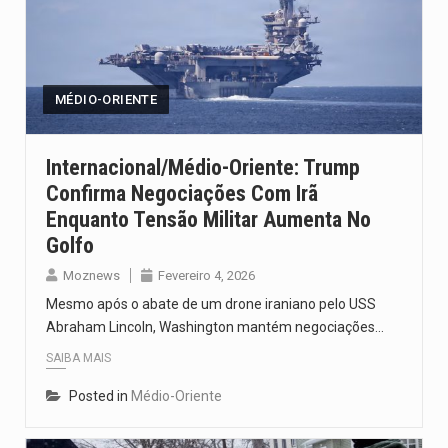
MÉDIO-ORIENTE
Internacional/Médio-Oriente: Trump
Confirma Negociações Com Irã
Enquanto Tensão Militar Aumenta No
Golfo
Moznews
Fevereiro 4, 2026
Mesmo após o abate de um drone iraniano pelo USS
Abraham Lincoln, Washington mantém negociações…
SAIBA MAIS
Posted in
Médio-Oriente