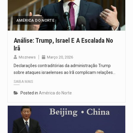
AMÉRICA DO NORTE
Análise: Trump, Israel E A Escalada No
Irã
Moznews
Março 20, 2026
Declarações contraditórias da administração Trump
sobre ataques israelenses ao Irã complicam relações…
SAIBA MAIS
Posted in
América do Norte