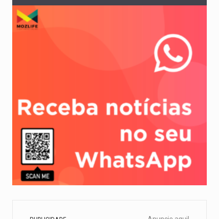
Anuncie aqui!