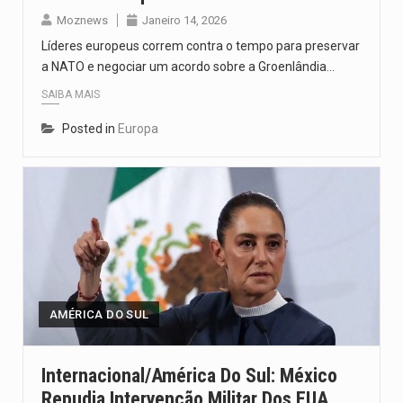
Moznews
Janeiro 14, 2026
Líderes europeus correm contra o tempo para preservar
a NATO e negociar um acordo sobre a Groenlândia…
SAIBA MAIS
Posted in
Europa
AMÉRICA DO SUL
Internacional/América Do Sul: México
Repudia Intervenção Militar Dos EUA