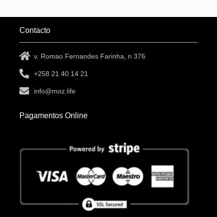
Contacto
v. Romao Fernandes Farinha, n 376
+258 21 40 14 21
info@moz.life
Pagamentos Online