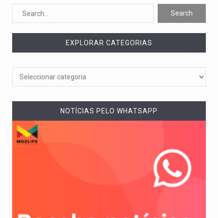
O pagamento marca o desfecho de um dos processos mais…
O programa, cuja implementação está prevista entre abril de 2026…
EXPLORAR CATEGORIAS
A nova legislação estabelece um prazo de 180 dias para…
O Departamento de Estado norte-americano confirmou que cidadãos dos Estados…
A final coloca frente a frente duas equipas que chegaram…
NOTÍCIAS PELO WHATSAPP