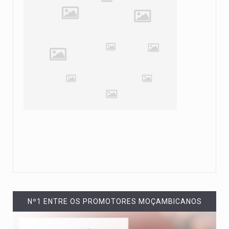
Nº1 ENTRE OS PROMOTORES MOÇAMBICANOS