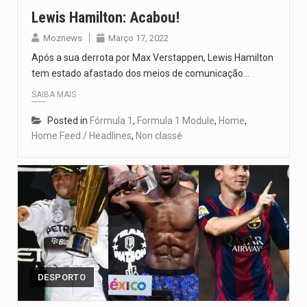
Lewis Hamilton: Acabou!
Moznews
Março 17, 2022
Após a sua derrota por Max Verstappen, Lewis Hamilton
tem estado afastado dos meios de comunicação…
SAIBA MAIS
Posted in
Fórmula 1
,
Formula 1 Module
,
Home
,
Home Feed / Headlines
,
Non classé
DESPORTO