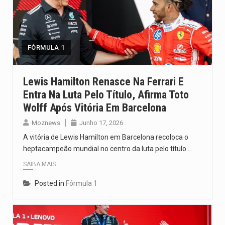
FÓRMULA 1
Lewis Hamilton Renasce Na Ferrari E
Entra Na Luta Pelo Título, Afirma Toto
Wolff Após Vitória Em Barcelona
Moznews
Junho 17, 2026
A vitória de Lewis Hamilton em Barcelona recoloca o
heptacampeão mundial no centro da luta pelo título…
SAIBA MAIS
Posted in
Fórmula 1