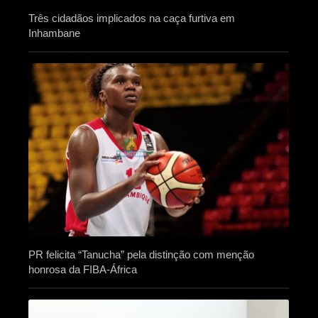
Três cidadãos implicados na caça furtiva em
Inhambane
PR felicita “Tanucha” pela distinção com menção
honrosa da FIBA-África