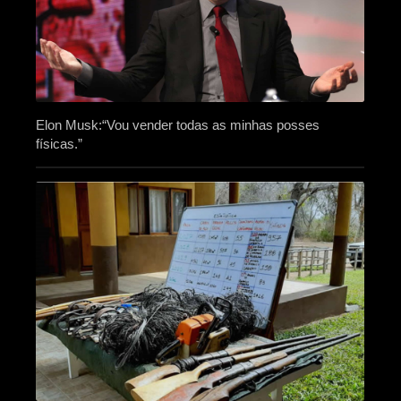
Elon Musk:“Vou vender todas as minhas posses
físicas.”