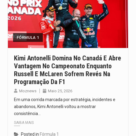
FÓRMULA 1
Kimi Antonelli Domina No Canadá E Abre
Vantagem No Campeonato Enquanto
Russell E McLaren Sofrem Revés Na
Programação Da F1
Moznews
Maio 25, 2026
Em uma corrida marcada por estratégia, incidentes e
abandonos, Kimi Antonelli voltou a mostrar
consistência…
SAIBA MAIS
Posted in
Fórmula 1