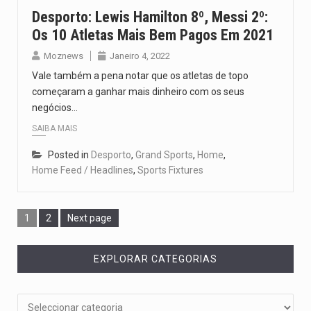
Desporto: Lewis Hamilton 8º, Messi 2º:
Os 10 Atletas Mais Bem Pagos Em 2021
Moznews
Janeiro 4, 2022
Vale também a pena notar que os atletas de topo
começaram a ganhar mais dinheiro com os seus
negócios…
SAIBA MAIS
Posted in
Desporto
,
Grand Sports
,
Home
,
Home Feed / Headlines
,
Sports Fixtures
1
2
Next page
EXPLORAR CATEGORIAS