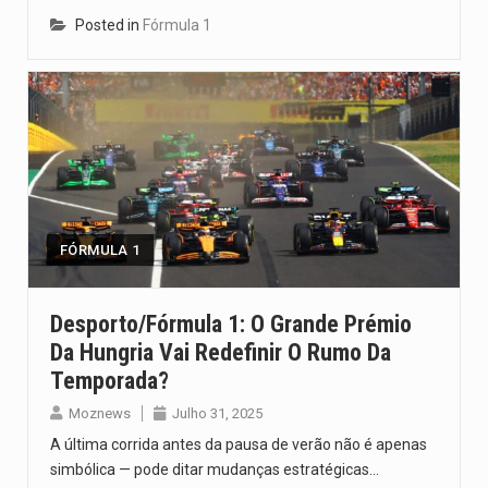
Posted in
Fórmula 1
FÓRMULA 1
Desporto/Fórmula 1: O Grande Prémio
Da Hungria Vai Redefinir O Rumo Da
Temporada?
Moznews
Julho 31, 2025
A última corrida antes da pausa de verão não é apenas
simbólica — pode ditar mudanças estratégicas…