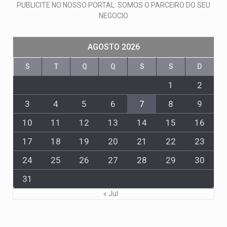
PUBLICITE NO NOSSO PORTAL: SOMOS O PARCEIRO DO SEU
NEGOCIO
AGOSTO 2026
S
T
Q
Q
S
S
D
1
2
3
4
5
6
7
8
9
10
11
12
13
14
15
16
17
18
19
20
21
22
23
24
25
26
27
28
29
30
31
« Jul