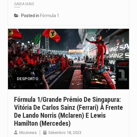
SAIBA MAIS
Posted in
Fórmula 1
DESPORTO
Fórmula 1/Grande Prémio De Singapura:
Vitória De Carlos Sainz (Ferrari) À Frente
De Lando Norris (Mclaren) E Lewis
Hamilton (Mercedes)
Moznews
Setembro 18, 2023