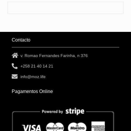
Contacto
v. Romao Fernandes Farinha, n 376
+258 21 40 14 21
info@moz.life
Pagamentos Online