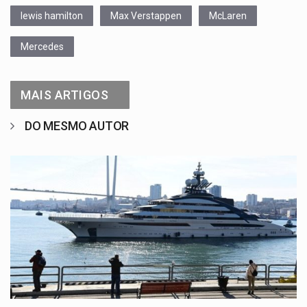
lewis hamilton
Max Verstappen
McLaren
Mercedes
MAIS ARTIGOS
DO MESMO AUTOR