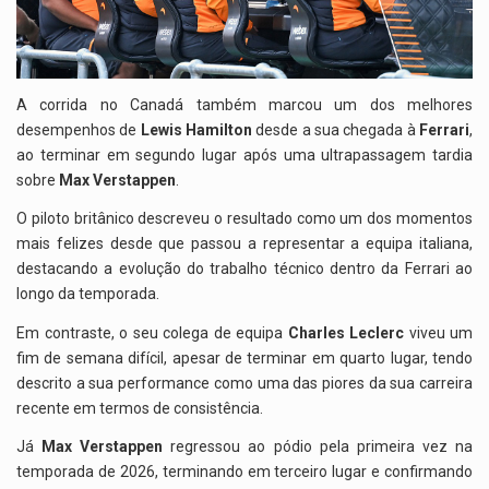
A corrida no Canadá também marcou um dos melhores
desempenhos de
Lewis Hamilton
desde a sua chegada à
Ferrari
,
ao terminar em segundo lugar após uma ultrapassagem tardia
sobre
Max Verstappen
.
O piloto britânico descreveu o resultado como um dos momentos
mais felizes desde que passou a representar a equipa italiana,
destacando a evolução do trabalho técnico dentro da Ferrari ao
longo da temporada.
Em contraste, o seu colega de equipa
Charles Leclerc
viveu um
fim de semana difícil, apesar de terminar em quarto lugar, tendo
descrito a sua performance como uma das piores da sua carreira
recente em termos de consistência.
Já
Max Verstappen
regressou ao pódio pela primeira vez na
temporada de 2026, terminando em terceiro lugar e confirmando