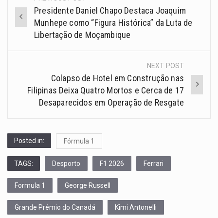
Presidente Daniel Chapo Destaca Joaquim
Munhepe como “Figura Histórica” da Luta de
Libertação de Moçambique
NEXT POST
Colapso de Hotel em Construção nas
Filipinas Deixa Quatro Mortos e Cerca de 17
Desaparecidos em Operação de Resgate
Posted in:
Fórmula 1
TAGS:
Desporto
F1 2026
Ferrari
Formula 1
George Russell
Grande Prémio do Canadá
Kimi Antonelli