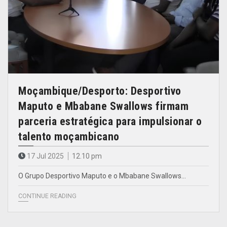
Moçambique/Desporto: Desportivo
Maputo e Mbabane Swallows firmam
parceria estratégica para impulsionar o
talento moçambicano
17 Jul 2025
12.10 pm
O Grupo Desportivo Maputo e o Mbabane Swallows…
CONTINUE READING