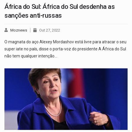
África do Sul: África do Sul desdenha as
sanções anti-russas
Moznews
Out 27, 2022
O magnata do aço Alexey Mordashov está livre para atracar o seu
super iate no país, disse o porta-voz do presidente A África do Sul
não tem qualquer intenção…