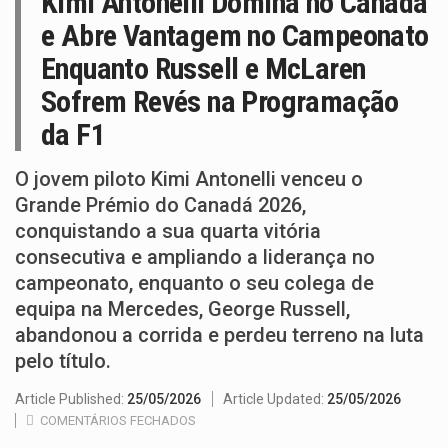
Kimi Antonelli Domina no Canadá
e Abre Vantagem no Campeonato
Enquanto Russell e McLaren
Sofrem Revés na Programação
da F1
O jovem piloto Kimi Antonelli venceu o
Grande Prémio do Canadá 2026,
conquistando a sua quarta vitória
consecutiva e ampliando a liderança no
campeonato, enquanto o seu colega de
equipa na Mercedes, George Russell,
abandonou a corrida e perdeu terreno na luta
pelo título.
Article Published:
25/05/2026
Article Updated:
25/05/2026
COMENTÁRIOS FECHADOS