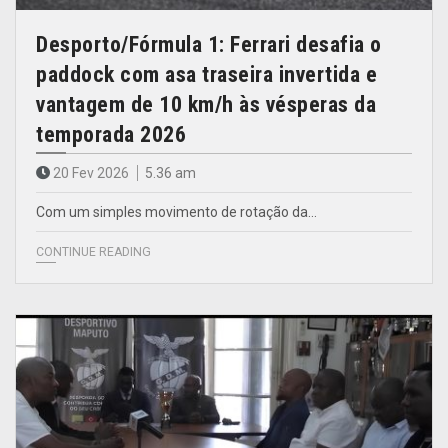
Desporto/Fórmula 1: Ferrari desafia o
paddock com asa traseira invertida e
vantagem de 10 km/h às vésperas da
temporada 2026
20 Fev 2026
5.36 am
Com um simples movimento de rotação da…
CONTINUE READING