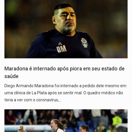
Maradona é internado após piora em seu estado de
saúde
Diego Armando Maradona foi internado a pedido dele mesmo em
uma clínica de La Plata após se sentir mal. O quadro médico não
teria a ver com o coronavírus,…