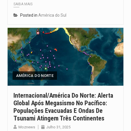
SAIBA MAIS
Posted in
América do Sul
AMÉRICA DO NORTE
Internacional/América Do Norte: Alerta
Global Após Megasismo No Pacífico:
Populações Evacuadas E Ondas De
Tsunami Atingem Três Continentes
Moznews
Julho 31, 2025