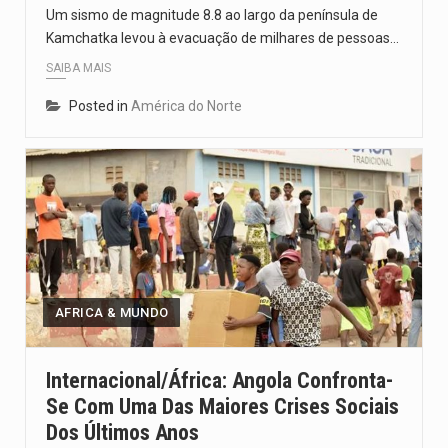
Um sismo de magnitude 8.8 ao largo da península de
Kamchatka levou à evacuação de milhares de pessoas…
SAIBA MAIS
Posted in
América do Norte
AFRICA & MUNDO
Internacional/África: Angola Confronta-
Se Com Uma Das Maiores Crises Sociais
Dos Últimos Anos