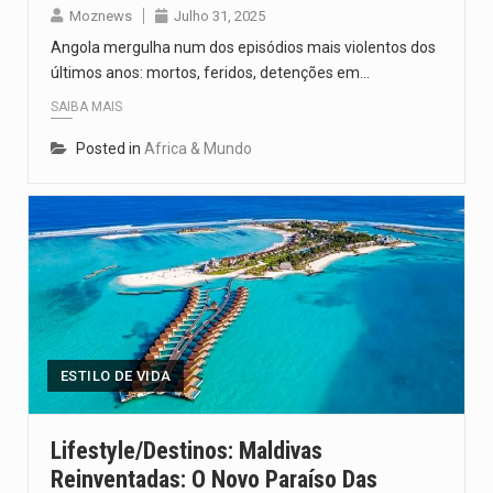
Moznews
Julho 31, 2025
Angola mergulha num dos episódios mais violentos dos
últimos anos: mortos, feridos, detenções em…
SAIBA MAIS
Posted in
Africa & Mundo
ESTILO DE VIDA
Lifestyle/Destinos: Maldivas
Reinventadas: O Novo Paraíso Das