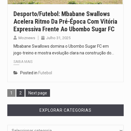
Desporto/Futebol: Mbabane Swallows
Acelera Ritmo Da Pré-Época Com Vitória
Expressiva Frente Ao Ubombo Sugar FC
Moznews
Julho 31, 2025
Mbabane Swallows domina o Ubombo Sugar FC em
jogo-treino e mostra evolução clara na construção do…
SAIBA MAIS
Posted in
Futebol
1
2
Next page
EXPLORAR CATEGORIAS