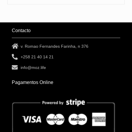
Contacto
v. Romao Fernandes Farinha, n 376
+258 21 40 14 21
info@moz.life
Pagamentos Online