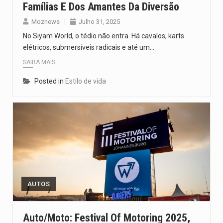
Famílias E Dos Amantes Da Diversão
Moznews
Julho 31, 2025
No Siyam World, o tédio não entra. Há cavalos, karts
elétricos, submersíveis radicais e até um…
SAIBA MAIS
Posted in
Estilo de vida
AUTOS
Auto/Moto: Festival Of Motoring 2025,