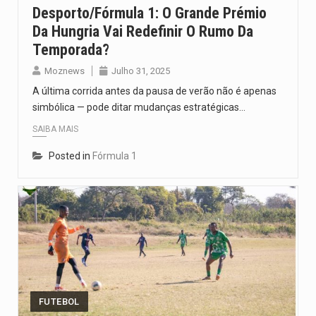
Desporto/Fórmula 1: O Grande Prémio
Da Hungria Vai Redefinir O Rumo Da
Temporada?
Moznews
Julho 31, 2025
A última corrida antes da pausa de verão não é apenas
simbólica — pode ditar mudanças estratégicas…
SAIBA MAIS
Posted in
Fórmula 1
FUTEBOL