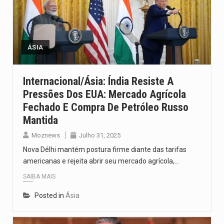
ÁSIA
Internacional/Ásia: Índia Resiste A
Pressões Dos EUA: Mercado Agrícola
Fechado E Compra De Petróleo Russo
Mantida
Moznews
Julho 31, 2025
Nova Délhi mantém postura firme diante das tarifas
americanas e rejeita abrir seu mercado agrícola,…
SAIBA MAIS
Posted in
Ásia