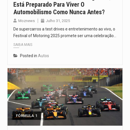
Está Preparado Para Viver O
Automobilismo Como Nunca Antes?
Moznews
Julho 31, 2025
De supercarros a test drives e entretenimento ao vivo, o
Festival of Motoring 2025 promete ser uma celebração…
SAIBA MAIS
Posted in
Autos
FÓRMULA 1