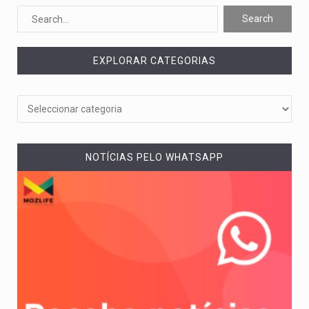
O pagamento marca o desfecho de um dos processos mais…
O programa, cuja implementação está prevista entre abril de 2026…
EXPLORAR CATEGORIAS
A nova legislação estabelece um prazo de 180 dias para…
O Departamento de Estado norte-americano confirmou que cidadãos dos Estados…
A final coloca frente a frente duas equipas que chegaram…
NOTÍCIAS PELO WHATSAPP