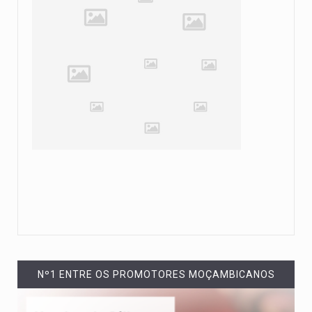
Nº1 ENTRE OS PROMOTORES MOÇAMBICANOS