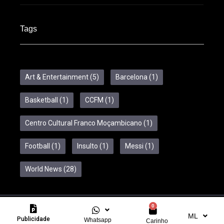
Tags
Art & Entertainment
(5)
Barcelona
(1)
Basketball
(1)
CCFM
(1)
Centro Cultural Franco Moçambicano
(1)
Football
(1)
Insulto
(1)
Messi
(1)
World News
(28)
0
Copyright © 2024 Feelcom. All Rights Reserved.
ML
Publicidade
Whatsapp
Carinho