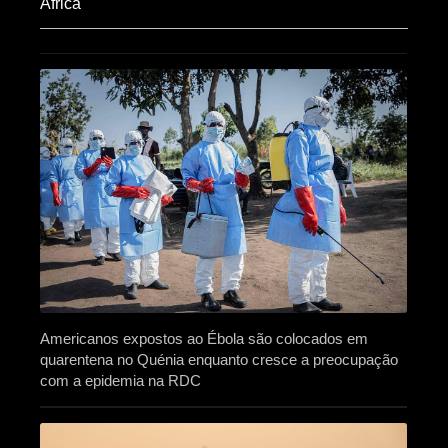
Africa​
Americanos expostos ao Ébola são colocados em
quarentena no Quénia enquanto cresce a preocupação
com a epidemia na RDC