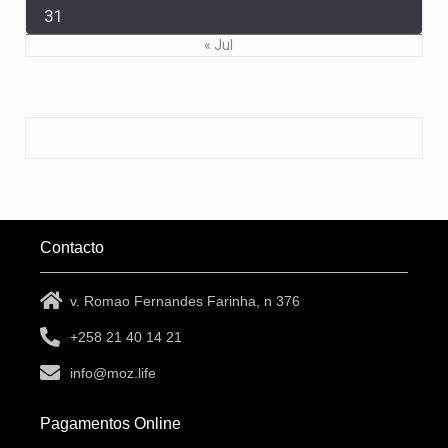
31
« Jul
Contacto
v. Romao Fernandes Farinha, n 376
+258 21 40 14 21
info@moz.life
Pagamentos Online