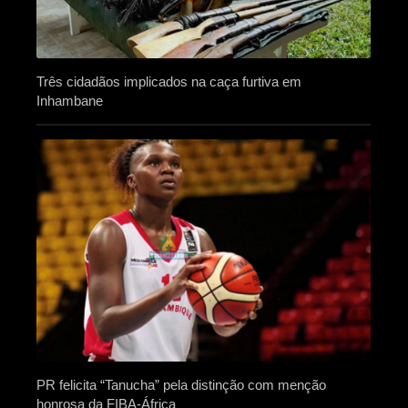
Três cidadãos implicados na caça furtiva em
Inhambane
PR felicita “Tanucha” pela distinção com menção
honrosa da FIBA-África