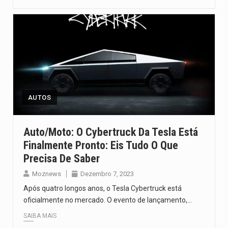
AUTOS
Auto/moto: O Cybertruck Da Tesla Está
Finalmente Pronto: Eis Tudo O Que
Precisa De Saber
Moznews
Dezembro 7, 2023
Após quatro longos anos, o Tesla Cybertruck está
oficialmente no mercado. O evento de lançamento,…
SAIBA MAIS