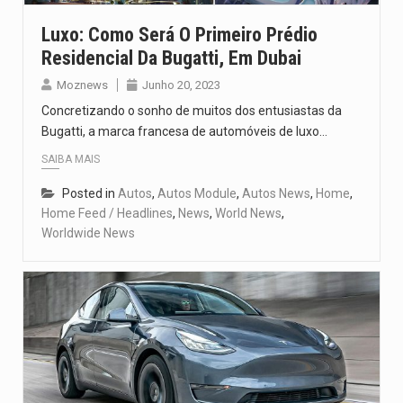
Luxo: Como Será O Primeiro Prédio
Residencial Da Bugatti, Em Dubai
Moznews
Junho 20, 2023
Concretizando o sonho de muitos dos entusiastas da
Bugatti, a marca francesa de automóveis de luxo…
SAIBA MAIS
Posted in
Autos
,
Autos Module
,
Autos News
,
Home
,
Home Feed / Headlines
,
News
,
World News
,
Worldwide News