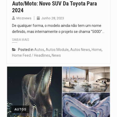
Auto/Moto: Novo SUV Da Toyota Para
2024
Moznews
Junho 28, 2023
De qualquer forma, o modelo ainda não tem um nome
definido, mas internamente o projeto se chama "500D"…
SAIBA MAIS
Posted in
Autos
,
Autos Module
,
Autos News
,
Home
,
Home Feed / Headlines
,
News
AUTOS