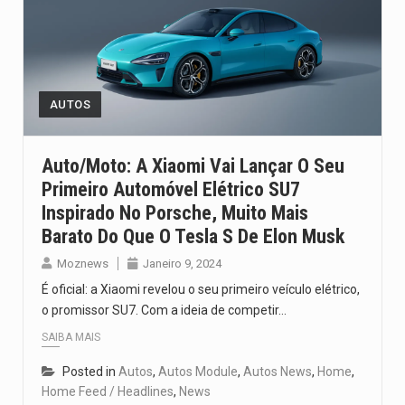
AUTOS
Auto/Moto: A Xiaomi Vai Lançar O Seu
Primeiro Automóvel Elétrico SU7
Inspirado No Porsche, Muito Mais
Barato Do Que O Tesla S De Elon Musk
Moznews
Janeiro 9, 2024
É oficial: a Xiaomi revelou o seu primeiro veículo elétrico,
o promissor SU7. Com a ideia de competir…
SAIBA MAIS
Posted in
Autos
,
Autos Module
,
Autos News
,
Home
,
Home Feed / Headlines
,
News