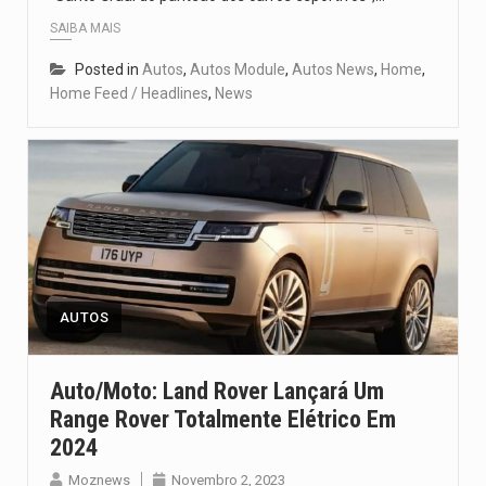
SAIBA MAIS
Posted in
Autos
,
Autos Module
,
Autos News
,
Home
,
Home Feed / Headlines
,
News
AUTOS
Auto/Moto: Land Rover Lançará Um
Range Rover Totalmente Elétrico Em
2024
Moznews
Novembro 2, 2023