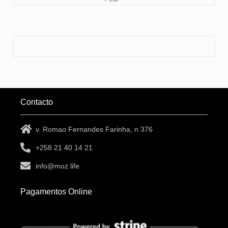
Contacto
v. Romao Fernandes Farinha, n 376
+258 21 40 14 21
info@moz.life
Pagamentos Online