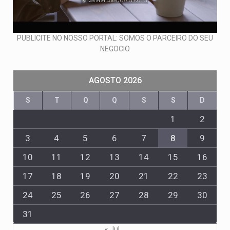
PUBLICITE NO NOSSO PORTAL: SOMOS O PARCEIRO DO SEU
NEGOCIO
AGOSTO 2026
S
T
Q
Q
S
S
D
1
2
3
4
5
6
7
8
9
10
11
12
13
14
15
16
17
18
19
20
21
22
23
24
25
26
27
28
29
30
31
« Jul