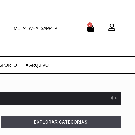
0
ML
WHATSAPP
ESPORTO
■ ARQUIVO
EXPLORAR CATEGORIAS