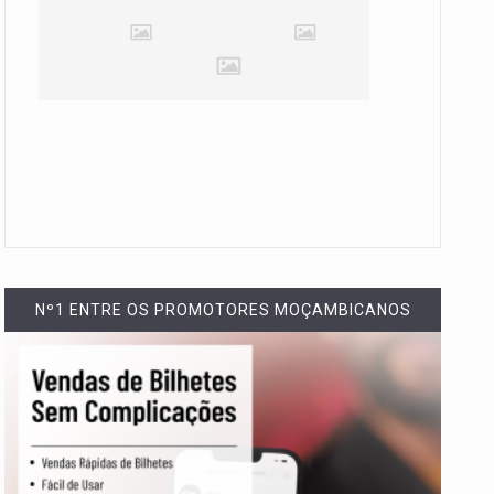
Nº1 ENTRE OS PROMOTORES MOÇAMBICANOS