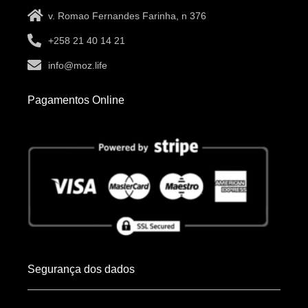
v. Romao Fernandes Farinha, n 376
+258 21 40 14 21
info@moz.life
Pagamentos Online
Segurança dos dados