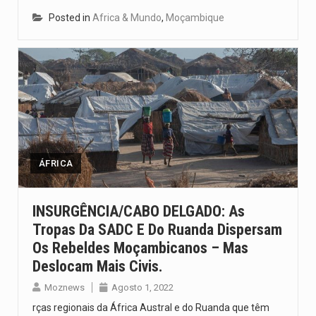
Posted in
Africa & Mundo
,
Moçambique
ÁFRICA
INSURGÊNCIA/CABO DELGADO: As
Tropas Da SADC E Do Ruanda Dispersam
Os Rebeldes Moçambicanos – Mas
Deslocam Mais Civis.
Moznews
Agosto 1, 2022
rças regionais da África Austral e do Ruanda que têm