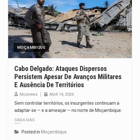
MOÇAMBIQUE
Cabo Delgado: Ataques Dispersos
Persistem Apesar De Avanços Militares
E Ausência De Territórios
Moznews
Abril 14, 2026
Sem controlar territórios, os insurgentes continuam a
adaptar-se — e a ameaçar — no norte de Moçambique.
SAIBA MAIS
Posted in
Moçambique