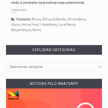
vindo a combater na província mais setentrional…
SAIBA MAIS
Posted in
África
,
Africa & Mundo
,
Africa News
,
Home
,
Home Feed / Headlines
,
Local News
,
Moçambique
,
News
EXPLORAR CATEGORIAS
NOTÍCIAS PELO WHATSAPP