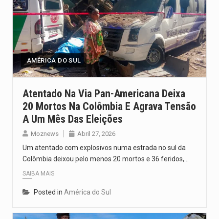
AMÉRICA DO SUL
Atentado Na Via Pan-Americana Deixa
20 Mortos Na Colômbia E Agrava Tensão
A Um Mês Das Eleições
Moznews
Abril 27, 2026
Um atentado com explosivos numa estrada no sul da
Colômbia deixou pelo menos 20 mortos e 36 feridos,…
SAIBA MAIS
Posted in
América do Sul