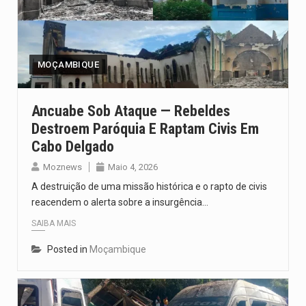
MOÇAMBIQUE
Ancuabe Sob Ataque — Rebeldes
Destroem Paróquia E Raptam Civis Em
Cabo Delgado
Moznews
Maio 4, 2026
A destruição de uma missão histórica e o rapto de civis
reacendem o alerta sobre a insurgência…
SAIBA MAIS
Posted in
Moçambique