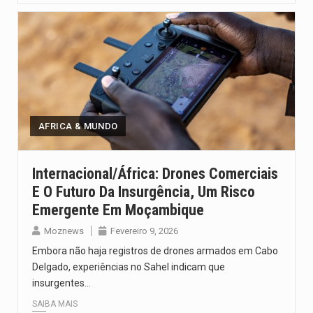
AFRICA & MUNDO
Internacional/África: Drones Comerciais
E O Futuro Da Insurgência, Um Risco
Emergente Em Moçambique
Moznews
Fevereiro 9, 2026
Embora não haja registros de drones armados em Cabo
Delgado, experiências no Sahel indicam que
insurgentes…
SAIBA MAIS