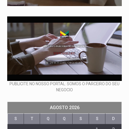
PUBLICITE NO NOSSO PORTAL: SOMOS O PARCEIRO DO SEU
NEGOCIO
AGOSTO 2026
S
T
Q
Q
S
S
D