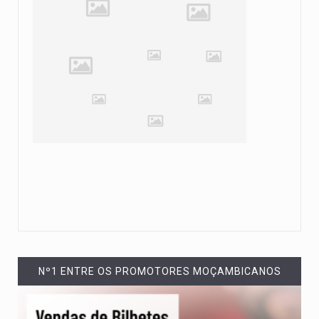
Nº1 ENTRE OS PROMOTORES MOÇAMBICANOS