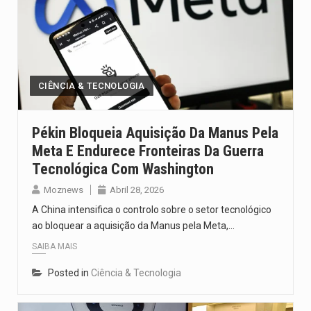
CIÊNCIA & TECNOLOGIA
Pékin Bloqueia Aquisição Da Manus Pela
Meta E Endurece Fronteiras Da Guerra
Tecnológica Com Washington
Moznews
Abril 28, 2026
A China intensifica o controlo sobre o setor tecnológico
ao bloquear a aquisição da Manus pela Meta,…
SAIBA MAIS
Posted in
Ciência & Tecnologia