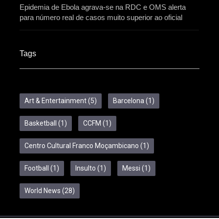
Epidemia de Ebola agrava-se na RDC e OMS alerta
para número real de casos muito superior ao oficial
Tags
Art & Entertainment
(5)
Barcelona
(1)
Basketball
(1)
CCFM
(1)
Centro Cultural Franco Moçambicano
(1)
Football
(1)
Insulto
(1)
Messi
(1)
World News
(28)