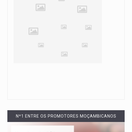
Nº1 ENTRE OS PROMOTORES MOÇAMBICANOS