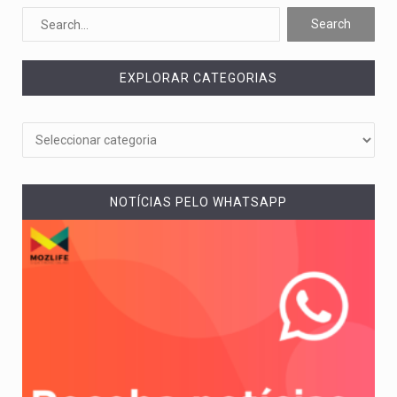
O pagamento marca o desfecho de um dos processos mais…
O programa, cuja implementação está prevista entre abril de 2026…
EXPLORAR CATEGORIAS
A nova legislação estabelece um prazo de 180 dias para…
O Departamento de Estado norte-americano confirmou que cidadãos dos Estados…
A final coloca frente a frente duas equipas que chegaram…
NOTÍCIAS PELO WHATSAPP