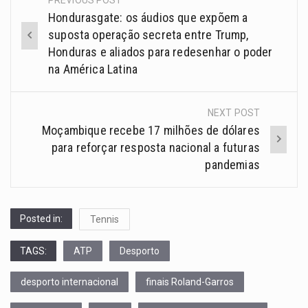
PREVIOUS POST
Hondurasgate: os áudios que expõem a
suposta operação secreta entre Trump,
Honduras e aliados para redesenhar o poder
na América Latina
NEXT POST
Moçambique recebe 17 milhões de dólares
para reforçar resposta nacional a futuras
pandemias
Posted in:
Tennis
TAGS:
ATP
Desporto
desporto internacional
finais Roland-Garros