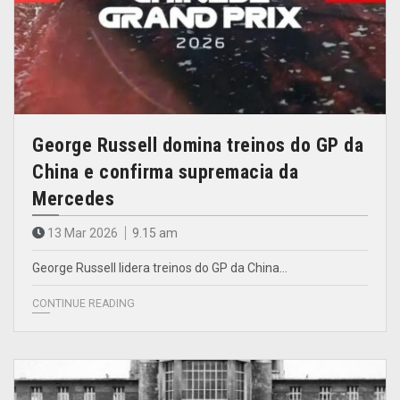
George Russell domina treinos do GP da
China e confirma supremacia da
Mercedes
13 Mar 2026
9.15 am
George Russell lidera treinos do GP da China…
CONTINUE READING