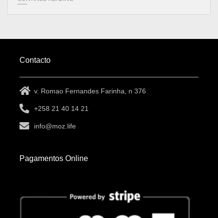
Contacto
v. Romao Fernandes Farinha, n 376
+258 21 40 14 21
info@moz.life
Pagamentos Online