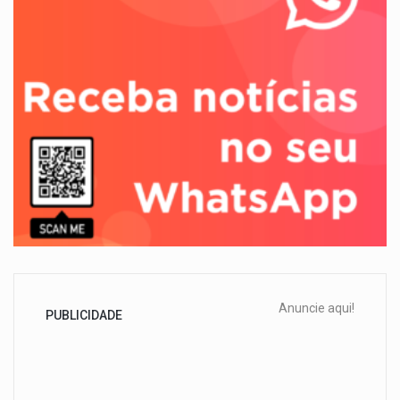
Anuncie aqui!
PUBLICIDADE