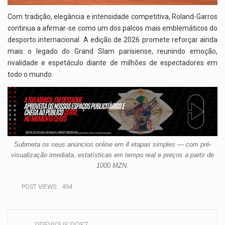
Com tradição, elegância e intensidade competitiva, Roland-Garros
continua a afirmar-se como um dos palcos mais emblemáticos do
desporto internacional. A edição de 2026 promete reforçar ainda
mais o legado do Grand Slam parisiense, reunindo emoção,
rivalidade e espetáculo diante de milhões de espectadores em
todo o mundo.
Submeta os seus anúncios online em 4 etapas simples — com pré-
visualização imediata, estatísticas em tempo real e preços a partir de
1000 MZN.
POST VIEWS:
494