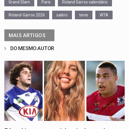
Grand Slam
Paris
Roland Garros calendário
Roland-Garros 2026
saibro
tenis
WTA
MAIS ARTIGOS
DO MESMO AUTOR