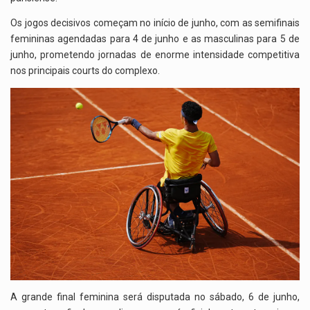
Os jogos decisivos começam no início de junho, com as semifinais
femininas agendadas para 4 de junho e as masculinas para 5 de
junho, prometendo jornadas de enorme intensidade competitiva
nos principais courts do complexo.
A grande final feminina será disputada no sábado, 6 de junho,