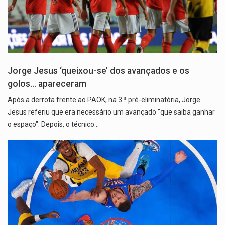
Jorge Jesus ‘queixou-se’ dos avançados e os
golos… apareceram
Após a derrota frente ao PAOK, na 3.ª pré-eliminatória, Jorge
Jesus referiu que era necessário um avançado "que saiba ganhar
o espaço". Depois, o técnico…