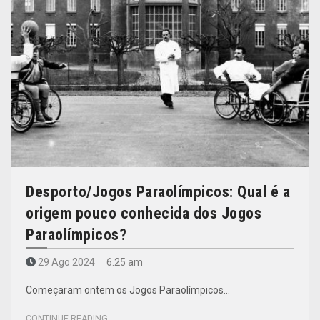
Desporto/Jogos Paraolímpicos: Qual é a
origem pouco conhecida dos Jogos
Paraolímpicos?
29 Ago 2024
6.25 am
Começaram ontem os Jogos Paraolímpicos…
CONTINUE READING