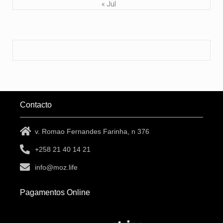
« Jul
Contacto
v. Romao Fernandes Farinha, n 376
+258 21 40 14 21
info@moz.life
Pagamentos Online