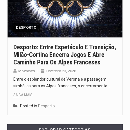
DESPORTO
Desporto: Entre Espetáculo E Transição,
Milão-Cortina Encerra Jogos E Abre
Caminho Para Os Alpes Franceses
Moznews
Fevereiro 23, 2026
Entre o esplendor cultural de Verona e a passagem
simbólica para os Alpes franceses, o encerramento…
SAIBA MAIS
Posted in
Desporto
EXPLORAR CATEGORIAS