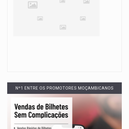
Nº1 ENTRE OS PROMOTORES MOÇAMBICANOS