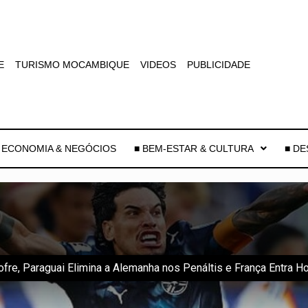
E
TURISMO MOCAMBIQUE
VIDEOS
PUBLICIDADE
 ECONOMIA & NEGÓCIOS
■ BEM-ESTAR & CULTURA
■ D
ofre, Paraguai Elimina a Alemanha nos Penáltis e França Entra 