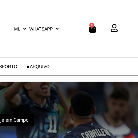
0
ML
WHATSAPP
ESPORTO
■ ARQUIVO
Hoje em Campo