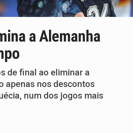
limina a Alemanha
ampo
 de final ao eliminar a
ção apenas nos descontos
Suécia, num dos jogos mais