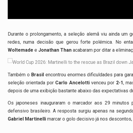
Durante o prolongamento, a seleção alemã viu ainda um g
redes, numa decisão que gerou forte polémica. No enta
Woltemade
e
Jonathan Than
acabaram por ditar a elimina
Também o
Brasil
encontrou enormes dificuldades para gara
seleção orientada por
Carlo Ancelotti
venceu por
2-1
, ma
depois de uma exibição bastante abaixo das expectativas du
Os japoneses inauguraram o marcador aos 29 minutos 
defensivo brasileiro. A resposta surgiu apenas na segund
Gabriel Martinelli
marcar o golo decisivo já nos descontos