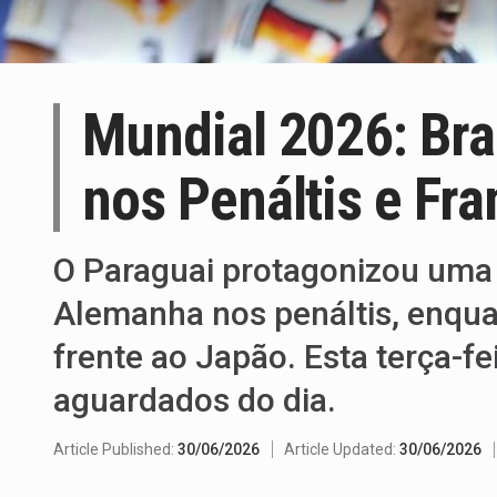
Mundial 2026: Bra
nos Penáltis e Fr
O Paraguai protagonizou uma d
Alemanha nos penáltis, enquan
frente ao Japão. Esta terça-f
aguardados do dia.
Article Published:
30/06/2026
Article Updated:
30/06/2026