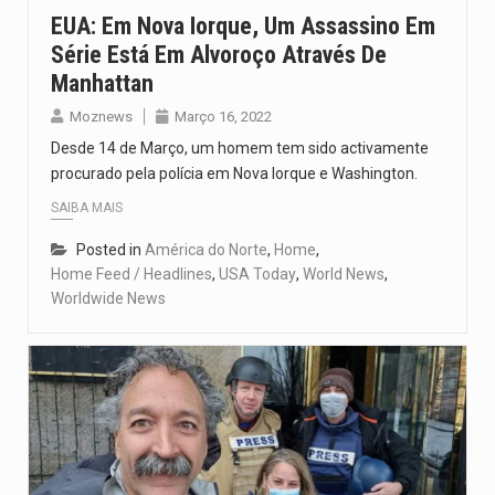
EUA: Em Nova Iorque, Um Assassino Em
Série Está Em Alvoroço Através De
Manhattan
Moznews
Março 16, 2022
Desde 14 de Março, um homem tem sido activamente
procurado pela polícia em Nova Iorque e Washington.
SAIBA MAIS
Posted in
América do Norte
,
Home
,
Home Feed / Headlines
,
USA Today
,
World News
,
Worldwide News