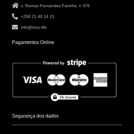
v. Romao Fernandes Farinha, n 376
+258 21 40 14 21
info@moz.life
Pagamentos Online
Segurança dos dados