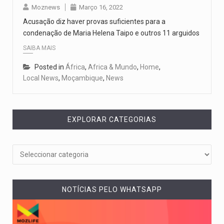
Moznews
Março 16, 2022
Acusação diz haver provas suficientes para a
condenação de Maria Helena Taipo e outros 11 arguidos
SAIBA MAIS
Posted in
África
,
Africa & Mundo
,
Home
,
Local News
,
Moçambique
,
News
EXPLORAR CATEGORIAS
NOTÍCIAS PELO WHATSAPP