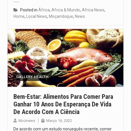
Posted in
África
,
Africa & Mundo
,
Africa News
,
Home
,
Local News
,
Moçambique
,
News
GALLERY HEALTH
Bem-Estar: Alimentos Para Comer Para
Ganhar 10 Anos De Esperança De Vida
De Acordo Com A Ciência
Moznews
Março 16, 2022
De acordo com um estudo norueguês recente, comer