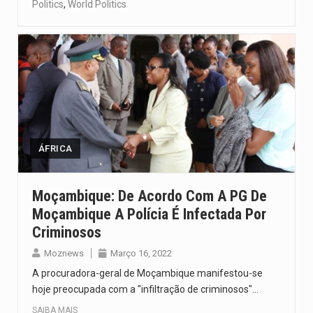
Politics
,
World Politics
ÁFRICA
Moçambique: De Acordo Com A PG De
Moçambique A Polícia É Infectada Por
Criminosos
Moznews
Março 16, 2022
A procuradora-geral de Moçambique manifestou-se
hoje preocupada com a "infiltração de criminosos"…
SAIBA MAIS