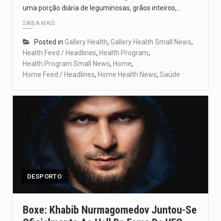
uma porção diária de leguminosas, grãos inteiros,…
SAIBA MAIS
Posted in
Gallery Health
,
Gallery Health Small News
,
Health Feed / Headlines
,
Health Program
,
Health Program Small News
,
Home
,
Home Feed / Headlines
,
Home Health News
,
Saúde
DESPORTO
Boxe: Khabib Nurmagomedov Juntou-Se