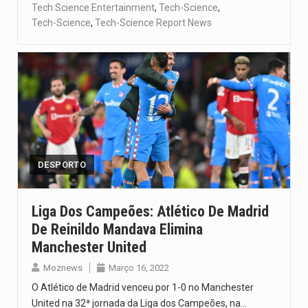
Tech Science Entertainment
,
Tech-Science
,
Tech-Science
,
Tech-Science Report News
DESPORTO
Liga Dos Campeões: Atlético De Madrid
De Reinildo Mandava Elimina
Manchester United
Moznews
Março 16, 2022
O Atlético de Madrid venceu por 1-0 no Manchester
United na 32ª jornada da Liga dos Campeões, na…