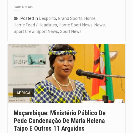
SAIBA MAIS
Posted in
Desporto
,
Grand Sports
,
Home
,
Home Feed / Headlines
,
Home Sport News
,
News
,
Sport Crew
,
Sport News
,
Sport News
ÁFRICA
Moçambique: Ministério Público De
Pede Condenação De Maria Helena
Taipo E Outros 11 Arguidos