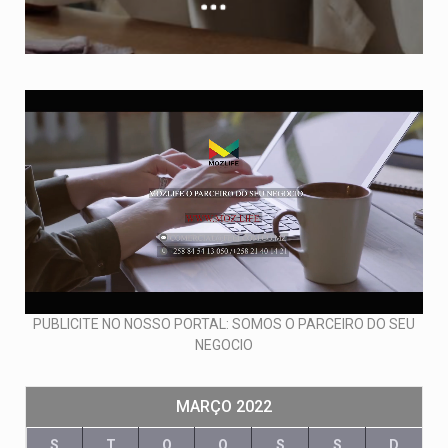
PUBLICITE NO NOSSO PORTAL: SOMOS O PARCEIRO DO SEU
NEGOCIO
MARÇO 2022
S
T
Q
Q
S
S
D