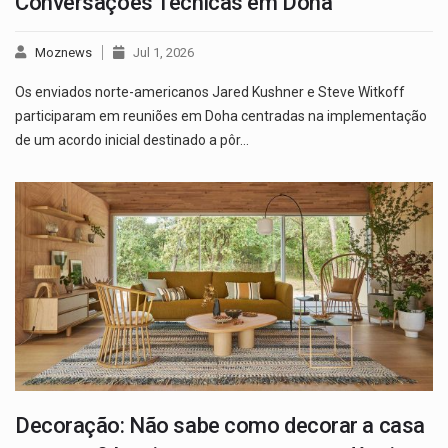
Conversações Técnicas em Doha
Moznews
Jul 1, 2026
Os enviados norte-americanos Jared Kushner e Steve Witkoff
participaram em reuniões em Doha centradas na implementação
de um acordo inicial destinado a pôr…
Decoração: Não sabe como decorar a casa