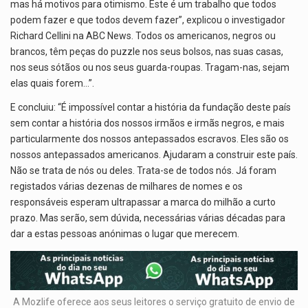
mas há motivos para otimismo. Este é um trabalho que todos
podem fazer e que todos devem fazer”, explicou o investigador
Richard Cellini na ABC News. Todos os americanos, negros ou
brancos, têm peças do puzzle nos seus bolsos, nas suas casas,
nos seus sótãos ou nos seus guarda-roupas. Tragam-nas, sejam
elas quais forem…”.
E concluiu: “É impossível contar a história da fundação deste país
sem contar a história dos nossos irmãos e irmãs negros, e mais
particularmente dos nossos antepassados escravos. Eles são os
nossos antepassados americanos. Ajudaram a construir este país.
Não se trata de nós ou deles. Trata-se de todos nós. Já foram
registados várias dezenas de milhares de nomes e os
responsáveis esperam ultrapassar a marca do milhão a curto
prazo. Mas serão, sem dúvida, necessárias várias décadas para
dar a estas pessoas anónimas o lugar que merecem.
A Mozlife oferece aos seus leitores o serviço gratuito de envio de