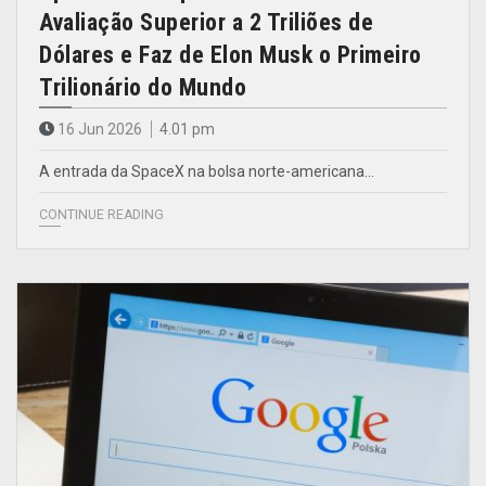
Avaliação Superior a 2 Triliões de
Dólares e Faz de Elon Musk o Primeiro
Trilionário do Mundo
16 Jun 2026
4.01 pm
A entrada da SpaceX na bolsa norte-americana…
CONTINUE READING