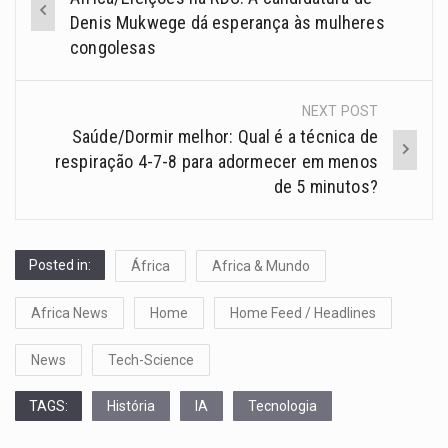
Denis Mukwege dá esperança às mulheres
congolesas
NEXT POST
Saúde/Dormir melhor: Qual é a técnica de
respiração 4-7-8 para adormecer em menos
de 5 minutos?
Posted in:
África
Africa & Mundo
Africa News
Home
Home Feed / Headlines
News
Tech-Science
TAGS:
História
IA
Tecnologia