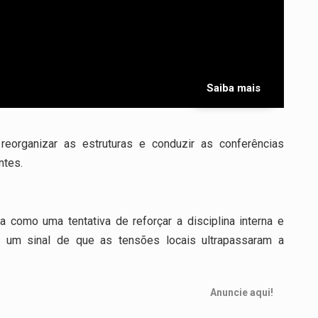
Saiba mais
 reorganizar as estruturas e conduzir as conferências
ntes.
a como uma tentativa de reforçar a disciplina interna e
o um sinal de que as tensões locais ultrapassaram a
Anuncie aqui!