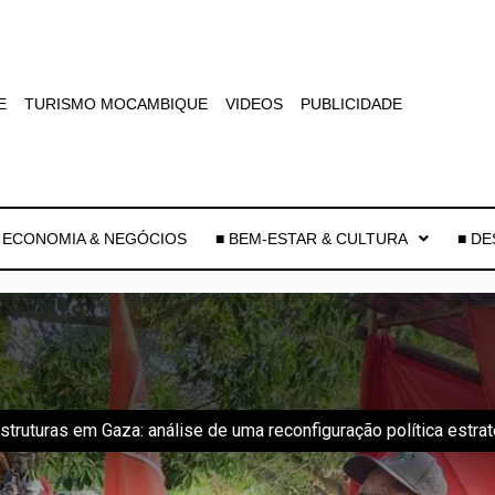
E
TURISMO MOCAMBIQUE
VIDEOS
PUBLICIDADE
 ECONOMIA & NEGÓCIOS
■ BEM-ESTAR & CULTURA
■ D
ruturas em Gaza: análise de uma reconfiguração política estraté