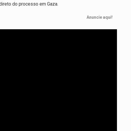
o direto do processo em Gaza.
Anuncie aqui!