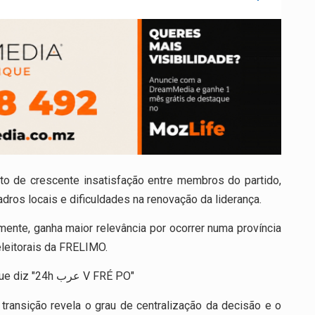
to de crescente insatisfação entre membros do partido,
adros locais e dificuldades na renovação da liderança.
ente, ganha maior relevância por ocorrer numa província
eleitorais da FRELIMO.
 transição revela o grau de centralização da decisão e o