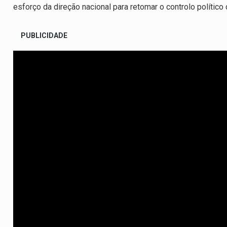
esforço da direção nacional para retomar o controlo polític
PUBLICIDADE