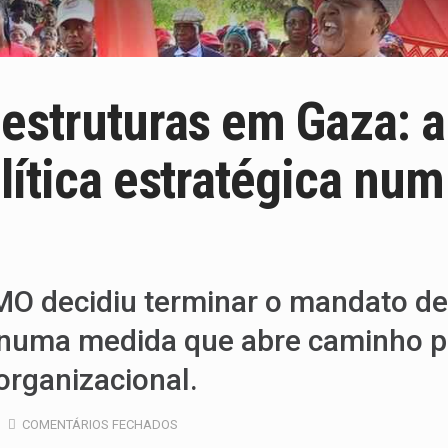
estruturas em Gaza: a
ítica estratégica num 
MO decidiu terminar o mandato de 
, numa medida que abre caminho pa
rganizacional.
COMENTÁRIOS FECHADOS