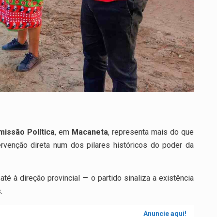
missão Política
, em
Macaneta
, representa mais do que
ervenção direta num dos pilares históricos do poder da
té à direção provincial — o partido sinaliza a existência
.
Anuncie aqui!