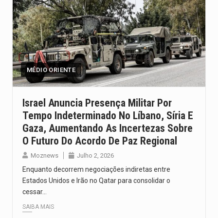
MÉDIO ORIENTE
Israel Anuncia Presença Militar Por
Tempo Indeterminado No Líbano, Síria E
Gaza, Aumentando As Incertezas Sobre
O Futuro Do Acordo De Paz Regional
Moznews
Julho 2, 2026
Enquanto decorrem negociações indiretas entre
Estados Unidos e Irão no Qatar para consolidar o
cessar…
SAIBA MAIS