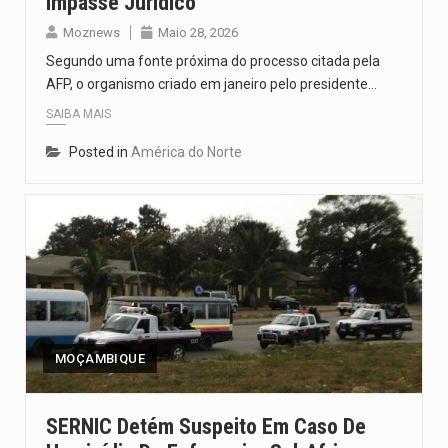
Impasse Jurídico
Moznews
Maio 28, 2026
Segundo uma fonte próxima do processo citada pela
AFP, o organismo criado em janeiro pelo presidente…
SAIBA MAIS
Posted in
América do Norte
MOÇAMBIQUE
SERNIC Detém Suspeito Em Caso De