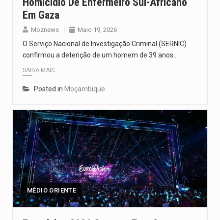
Homicídio De Enfermeiro Sul-Africano
Em Gaza
Moznews
Maio 19, 2026
O Serviço Nacional de Investigação Criminal (SERNIC)
confirmou a detenção de um homem de 39 anos…
SAIBA MAIS
Posted in
Moçambique
MÉDIO ORIENTE