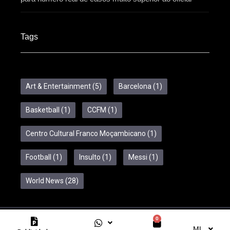
Tags
Art & Entertainment
(5)
Barcelona
(1)
Basketball
(1)
CCFM
(1)
Centro Cultural Franco Moçambicano
(1)
Football
(1)
Insulto
(1)
Messi
(1)
World News
(28)
0
Copyright © 2024 Feelcom. All Rights Reserved.
ML