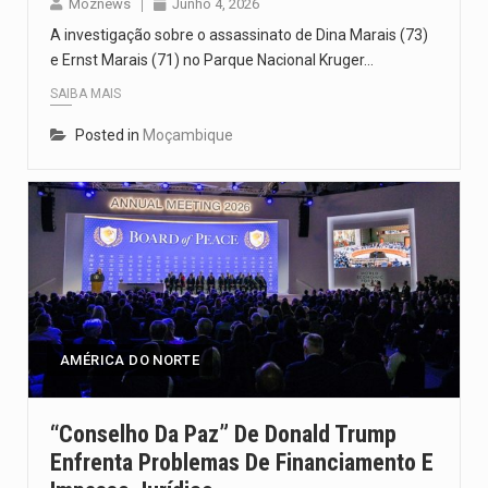
Moznews
Junho 4, 2026
A investigação sobre o assassinato de Dina Marais (73)
e Ernst Marais (71) no Parque Nacional Kruger…
SAIBA MAIS
Posted in
Moçambique
AMÉRICA DO NORTE
“Conselho Da Paz” De Donald Trump
Enfrenta Problemas De Financiamento E