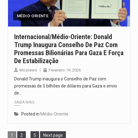
MÉDIO-ORIENTE
Internacional/Médio-Oriente: Donald
Trump Inaugura Conselho De Paz Com
Promessas Bilionárias Para Gaza E Força
De Estabilização
Moznews
Fevereiro 19, 2026
Donald Trump inaugura o Conselho de Paz com
promessas de 5 bilhões de dólares para Gaza e envio
de…
SAIBA MAIS
Posted in
Médio-Oriente
1
2
…
5
Next page