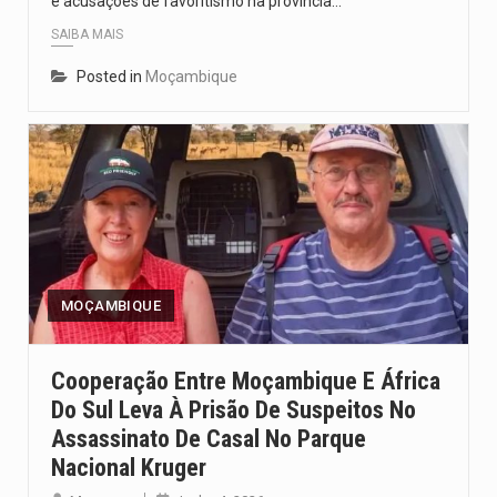
e acusações de favoritismo na província…
SAIBA MAIS
Posted in
Moçambique
MOÇAMBIQUE
Cooperação Entre Moçambique E África
Do Sul Leva À Prisão De Suspeitos No
Assassinato De Casal No Parque
Nacional Kruger