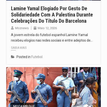
Lamine Yamal Elogiado Por Gesto De
Solidariedade Com A Palestina Durante
Celebrações Do Título Do Barcelona
Moznews
Maio 12, 2026
A jovem estrela do futebol espanhol Lamine Yamal
recebeu elogios nas redes sociais e entre adeptos de…
SAIBA MAIS
Posted in
Futebol
MOÇAMBIQUE