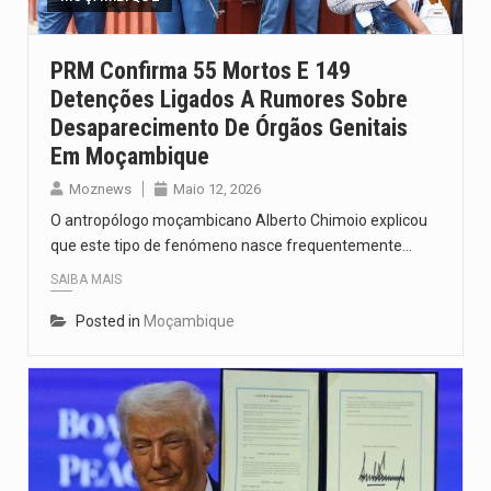
PRM Confirma 55 Mortos E 149
Detenções Ligados A Rumores Sobre
Desaparecimento De Órgãos Genitais
Em Moçambique
Moznews
Maio 12, 2026
O antropólogo moçambicano Alberto Chimoio explicou
que este tipo de fenómeno nasce frequentemente…
SAIBA MAIS
Posted in
Moçambique