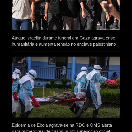
Ataque israelita durante funeral em Gaza agrava crise
humanitária e aumenta tensão no enclave palestiniano
Epidemia de Ebola agrava-se na RDC e OMS alerta
para número real de casos muito superior ao oficial