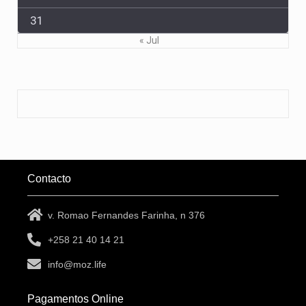
31
« Jul
Contacto
v. Romao Fernandes Farinha, n 376
+258 21 40 14 21
info@moz.life
Pagamentos Online