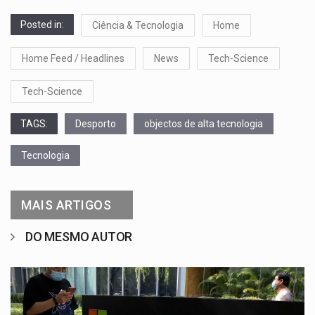
Posted in:
Ciência & Tecnologia
Home
Home Feed / Headlines
News
Tech-Science
Tech-Science
TAGS:
Desporto
objectos de alta tecnologia
Tecnologia
MAIS ARTIGOS
DO MESMO AUTOR