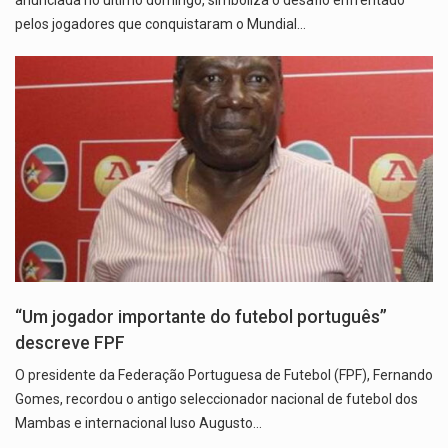
anunciada no último domingo, simboliza o desafio enfrentado
pelos jogadores que conquistaram o Mundial…
“Um jogador importante do futebol português”
descreve FPF
O presidente da Federação Portuguesa de Futebol (FPF), Fernando
Gomes, recordou o antigo seleccionador nacional de futebol dos
Mambas e internacional luso Augusto…