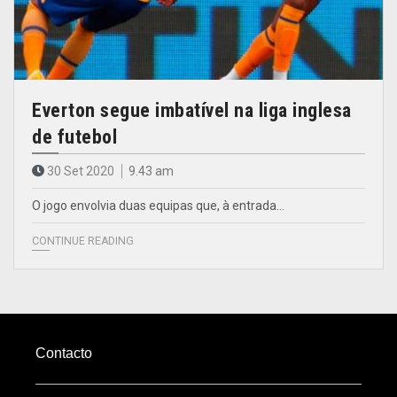
Everton segue imbatível na liga inglesa
de futebol
30 Set 2020
9.43 am
O jogo envolvia duas equipas que, à entrada…
CONTINUE READING
Contacto