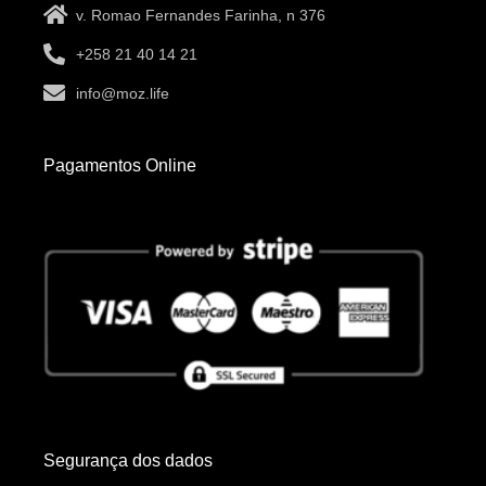
v. Romao Fernandes Farinha, n 376
+258 21 40 14 21
info@moz.life
Pagamentos Online
Segurança dos dados