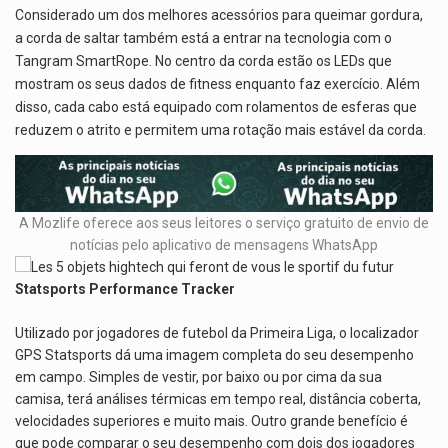
Considerado um dos melhores acessórios para queimar gordura,
a corda de saltar também está a entrar na tecnologia com o
Tangram SmartRope. No centro da corda estão os LEDs que
mostram os seus dados de fitness enquanto faz exercício. Além
disso, cada cabo está equipado com rolamentos de esferas que
reduzem o atrito e permitem uma rotação mais estável da corda.
A Mozlife oferece aos seus leitores o serviço gratuito de envio de
notícias pelo aplicativo de mensagens WhatsApp
Statsports Performance Tracker
Utilizado por jogadores de futebol da Primeira Liga, o localizador
GPS Statsports dá uma imagem completa do seu desempenho
em campo. Simples de vestir, por baixo ou por cima da sua
camisa, terá análises térmicas em tempo real, distância coberta,
velocidades superiores e muito mais. Outro grande benefício é
que pode comparar o seu desempenho com dois dos jogadores