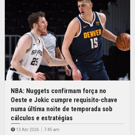
NBA: Nuggets confirmam força no
Oeste e Jokic cumpre requisito-chave
numa última noite de temporada sob
cálculos e estratégias
13 Abr 2026
7.45 am