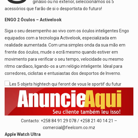
ginásio ou no exterior, seleccionámos os 5
acessórios que farão de si o desportista do futuro!
ENGO 2 Óculos – Activelook
Siga o seu desempenho ao vivo com os óculos inteligentes Engo
equipados com a tecnologia Activelook, especializada em
realidade aumentada. Com uma simples onda da sua mão em
frente dos óculos, mude o ecrã mesmo quando estiver em
movimento para verificar o seu tempo, velocidade ou mesmo
ritmo cardíaco, ligando-os a um relógio inteligente. Ideal para
corredores, ciclistas e entusiastas dos desportos de Inverno.
Contacto: +258 84 91 29 078 / +258 21 40 14 21 –
comercial@feelcom.co.mz
Apple Watch Ultra