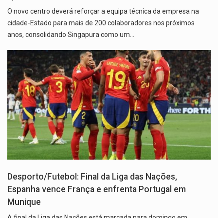
O novo centro deverá reforçar a equipa técnica da empresa na
cidade-Estado para mais de 200 colaboradores nos próximos
anos, consolidando Singapura como um…
Desporto/Futebol: Final da Liga das Nações,
Espanha vence França e enfrenta Portugal em
Munique
A final da Liga das Nações está marcada para domingo em