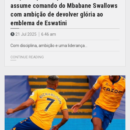
assume comando do Mbabane Swallows
com ambição de devolver glória ao
emblema de Eswatini
21 Jul 2025
6.46 am
Com disciplina, ambição e uma liderança…
CONTINUE READING