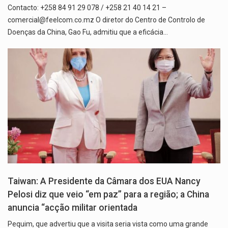
Contacto: +258 84 91 29 078 / +258 21 40 14 21 –
comercial@feelcom.co.mz O diretor do Centro de Controlo de
Doenças da China, Gao Fu, admitiu que a eficácia…
Taiwan: A Presidente da Câmara dos EUA Nancy
Pelosi diz que veio “em paz” para a região; a China
anuncia “acção militar orientada
Pequim, que advertiu que a visita seria vista como uma grande