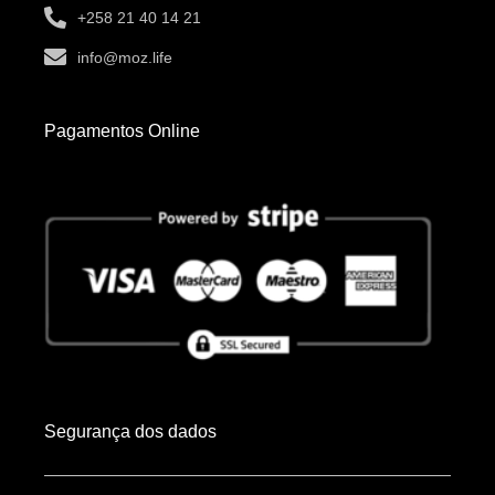
+258 21 40 14 21
info@moz.life
Pagamentos Online
Segurança dos dados