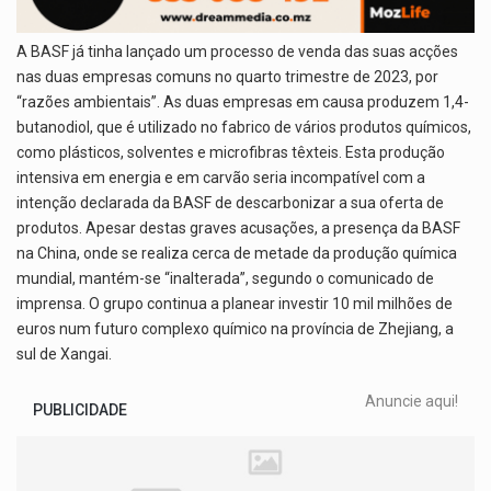
A BASF já tinha lançado um processo de venda das suas acções
nas duas empresas comuns no quarto trimestre de 2023, por
“razões ambientais”. As duas empresas em causa produzem 1,4-
butanodiol, que é utilizado no fabrico de vários produtos químicos,
como plásticos, solventes e microfibras têxteis. Esta produção
intensiva em energia e em carvão seria incompatível com a
intenção declarada da BASF de descarbonizar a sua oferta de
produtos. Apesar destas graves acusações, a presença da BASF
na China, onde se realiza cerca de metade da produção química
mundial, mantém-se “inalterada”, segundo o comunicado de
imprensa. O grupo continua a planear investir 10 mil milhões de
euros num futuro complexo químico na província de Zhejiang, a
sul de Xangai.
Anuncie aqui!
PUBLICIDADE