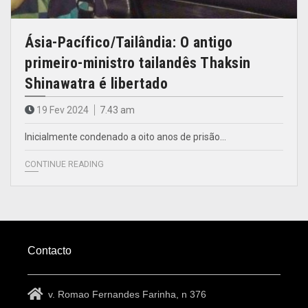
Ásia-Pacífico/Tailândia: O antigo
primeiro-ministro tailandês Thaksin
Shinawatra é libertado
19 Fev 2024
7.43 am
Inicialmente condenado a oito anos de prisão…
CONTINUE READING
Contacto
v. Romao Fernandes Farinha, n 376