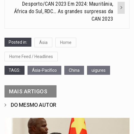
Desporto/CAN 2023 Em 2024: Mauritânia,
África do Sul, RDC… As grandes surpresas da
CAN 2023
Posted in:
Ásia
Home
Home Feed / Headlines
TAGS:
Ásia-Pacífico
China
uigures
MAIS ARTIGOS
DO MESMO AUTOR