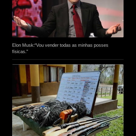
Elon Musk:“Vou vender todas as minhas posses
físicas.”