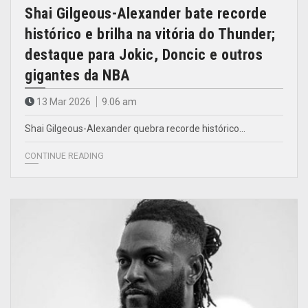
Shai Gilgeous-Alexander bate recorde
histórico e brilha na vitória do Thunder;
destaque para Jokic, Doncic e outros
gigantes da NBA
13 Mar 2026
9.06 am
Shai Gilgeous-Alexander quebra recorde histórico…
CONTINUE READING