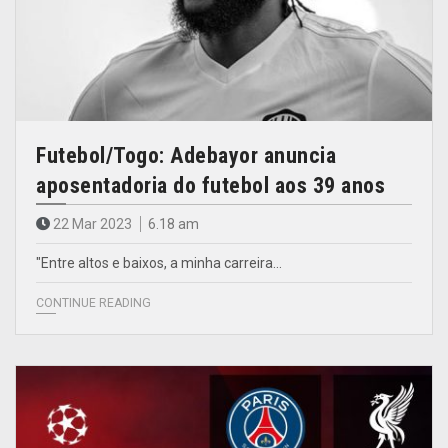
Futebol/Togo: Adebayor anuncia
aposentadoria do futebol aos 39 anos
22 Mar 2023
6.18 am
"Entre altos e baixos, a minha carreira…
CONTINUE READING