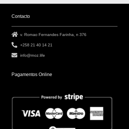
Contacto
v. Romao Fernandes Farinha, n 376
+258 21 40 14 21
info@moz.life
Pagamentos Online