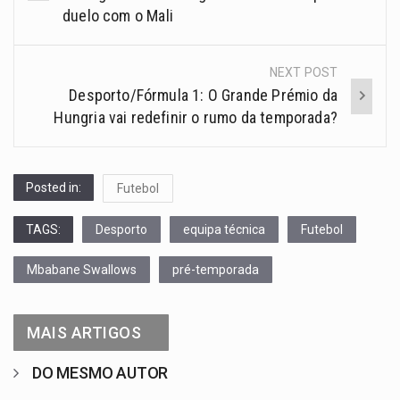
duelo com o Mali
NEXT POST
Desporto/Fórmula 1: O Grande Prémio da
Hungria vai redefinir o rumo da temporada?
Posted in:
Futebol
TAGS:
Desporto
equipa técnica
Futebol
Mbabane Swallows
pré-temporada
MAIS ARTIGOS
DO MESMO AUTOR