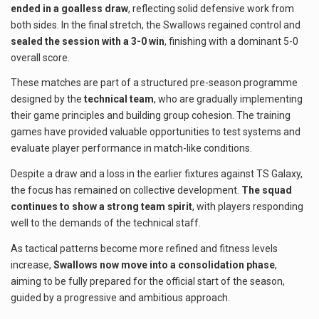
ended in a goalless draw
, reflecting solid defensive work from
both sides. In the final stretch, the Swallows regained control and
sealed the session with a 3-0 win
, finishing with a dominant 5-0
overall score.
These matches are part of a structured pre-season programme
designed by the
technical team
, who are gradually implementing
their game principles and building group cohesion. The training
games have provided valuable opportunities to test systems and
evaluate player performance in match-like conditions.
Despite a draw and a loss in the earlier fixtures against TS Galaxy,
the focus has remained on collective development.
The squad
continues to show a strong team spirit
, with players responding
well to the demands of the technical staff.
As tactical patterns become more refined and fitness levels
increase,
Swallows now move into a consolidation phase
,
aiming to be fully prepared for the official start of the season,
guided by a progressive and ambitious approach.