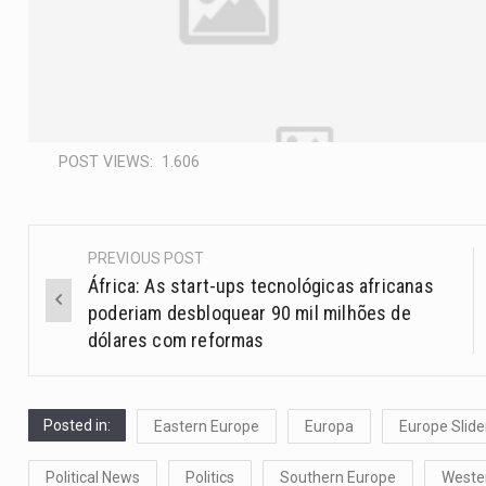
POST VIEWS:
1.606
PREVIOUS POST
África: As start-ups tecnológicas africanas
poderiam desbloquear 90 mil milhões de
dólares com reformas
Posted in:
Eastern Europe
Europa
Europe Slide
Political News
Politics
Southern Europe
Weste