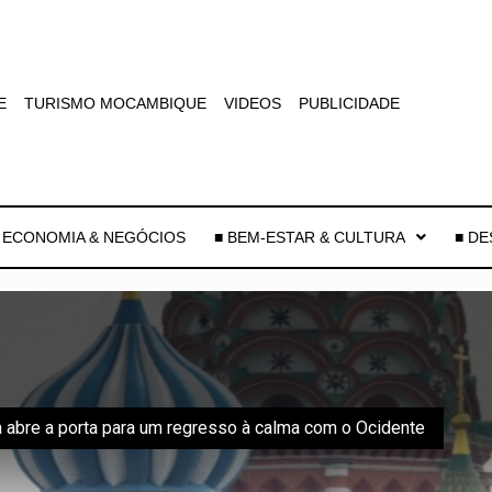
E
TURISMO MOCAMBIQUE
VIDEOS
PUBLICIDADE
 ECONOMIA & NEGÓCIOS
■ BEM-ESTAR & CULTURA
■ D
a abre a porta para um regresso à calma com o Ocidente