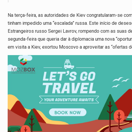
Na terça-feira, as autoridades de Kiev congratularam-se co
tinham impedido uma “escalada” russa. Este início de dese
Estrangeiros russo Sergei Lavrov, rompendo com as suas dec
segunda-feira que queria dar à diplomacia uma nova “oportu
em visita a Kiev, exortou Moscovo a aproveitar as “ofertas d