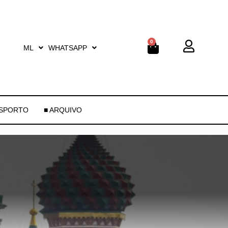
0
ML
WHATSAPP
ESPORTO
■ ARQUIVO