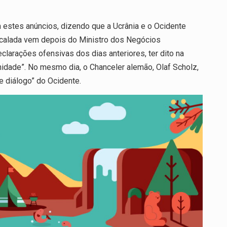
m estes anúncios, dizendo que a Ucrânia e o Ocidente
scalada vem depois do Ministro dos Negócios
larações ofensivas dos dias anteriores, ter dito na
nidade”. No mesmo dia, o Chanceler alemão, Olaf Scholz,
e diálogo” do Ocidente.