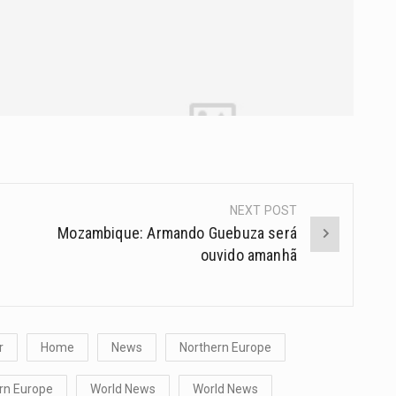
NEXT POST
Mozambique: Armando Guebuza será
ouvido amanhã
r
Home
News
Northern Europe
rn Europe
World News
World News