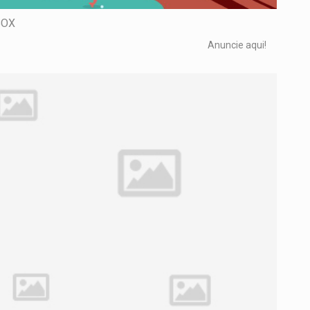
OX
Anuncie aqui!