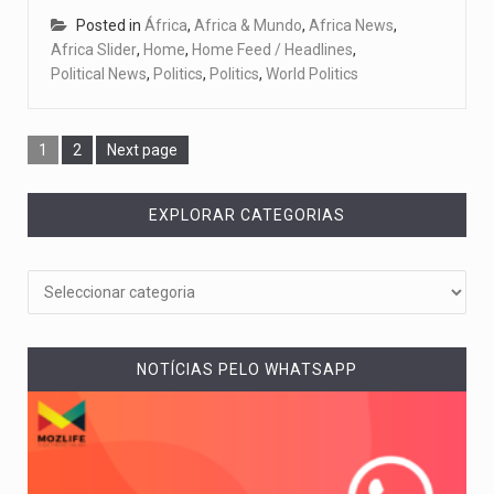
Posted in
África
,
Africa & Mundo
,
Africa News
,
Africa Slider
,
Home
,
Home Feed / Headlines
,
Political News
,
Politics
,
Politics
,
World Politics
1
2
Next page
EXPLORAR CATEGORIAS
NOTÍCIAS PELO WHATSAPP