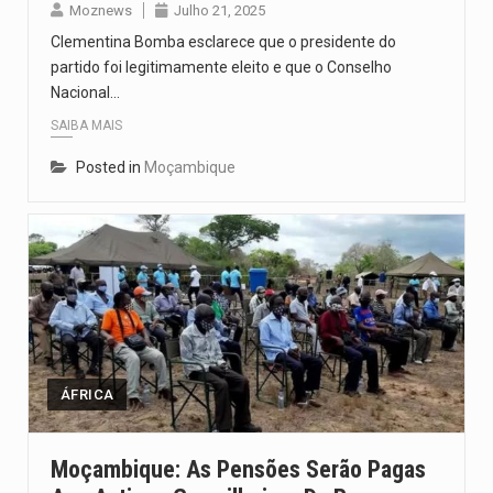
Moznews
Julho 21, 2025
Clementina Bomba esclarece que o presidente do
partido foi legitimamente eleito e que o Conselho
Nacional…
SAIBA MAIS
Posted in
Moçambique
ÁFRICA
Moçambique: As Pensões Serão Pagas