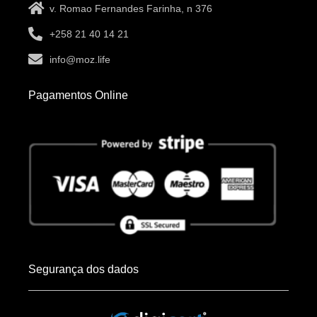
v. Romao Fernandes Farinha, n 376
+258 21 40 14 21
info@moz.life
Pagamentos Online
Segurança dos dados