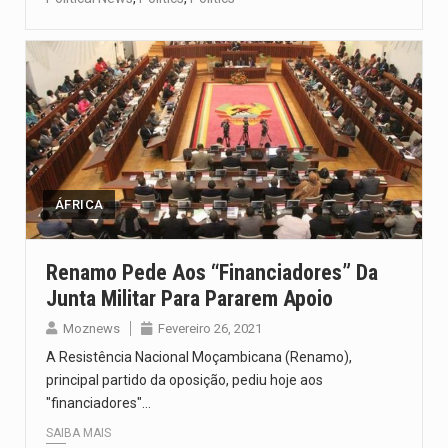
ÁFRICA
Renamo Pede Aos “financiadores” Da
Junta Militar Para Pararem Apoio
Moznews
Fevereiro 26, 2021
A Resistência Nacional Moçambicana (Renamo),
principal partido da oposição, pediu hoje aos
"financiadores"…
SAIBA MAIS