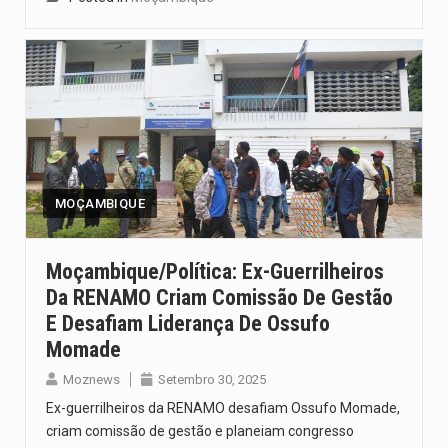
MOÇAMBIQUE
Moçambique/Política: Ex-Guerrilheiros
Da RENAMO Criam Comissão De Gestão
E Desafiam Liderança De Ossufo
Momade
Moznews
Setembro 30, 2025
Ex-guerrilheiros da RENAMO desafiam Ossufo Momade,
criam comissão de gestão e planeiam congresso