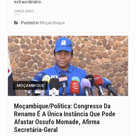
extraordinário…
SAIBA MAIS
Posted in
Moçambique
MOÇAMBIQUE
Moçambique/Política: Congresso Da
Renamo É A Única Instância Que Pode
Afastar Ossufo Momade, Afirma
Secretária-Geral