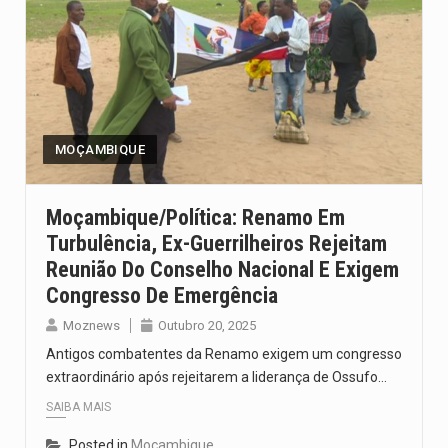
MOÇAMBIQUE
Moçambique/Política: Renamo Em
Turbulência, Ex-Guerrilheiros Rejeitam
Reunião Do Conselho Nacional E Exigem
Congresso De Emergência
Moznews
Outubro 20, 2025
Antigos combatentes da Renamo exigem um congresso
extraordinário após rejeitarem a liderança de Ossufo…
SAIBA MAIS
Posted in
Moçambique