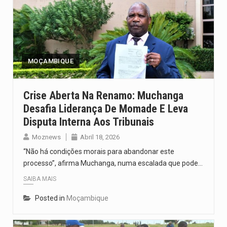
MOÇAMBIQUE
Crise Aberta Na Renamo: Muchanga
Desafia Liderança De Momade E Leva
Disputa Interna Aos Tribunais
Moznews
Abril 18, 2026
“Não há condições morais para abandonar este
processo”, afirma Muchanga, numa escalada que pode…
SAIBA MAIS
Posted in
Moçambique