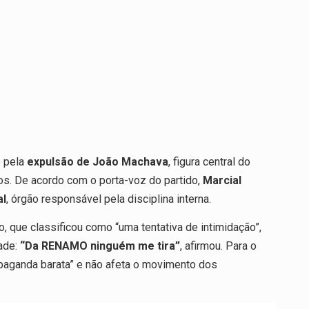
o pela
expulsão de João Machava
, figura central do
os. De acordo com o porta-voz do partido,
Marcial
al
, órgão responsável pela disciplina interna.
 que classificou como “uma tentativa de intimidação”,
ade:
“Da RENAMO ninguém me tira”
, afirmou. Para o
opaganda barata” e não afeta o movimento dos