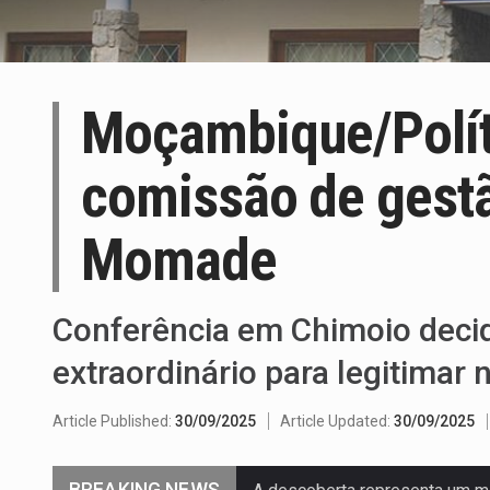
Moçambique/Polít
comissão de gestã
Momade
Conferência em Chimoio decid
extraordinário para legitimar
Article Published:
30/09/2025
Article Updated:
30/09/2025
BREAKING NEWS