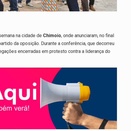
 semana na cidade de
Chimoio
, onde anunciaram, no final
artido da oposição. Durante a conferência, que decorreu
egações encerradas em protesto contra a liderança do