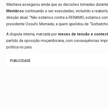
Machava assegurou ainda que as decisões tomadas durant
Membros
continuarão a ser executadas, incluindo a reaber
direção atual. “Não estamos contra a RENAMO, estamos contr
presidente Ossufo Momade, a quem apelidou de “Gorbatch
A disputa interna, marcada por
meses de tensão e contes
partido da oposição moçambicana, com consequências imprev
política no país.
PUBLICIDADE