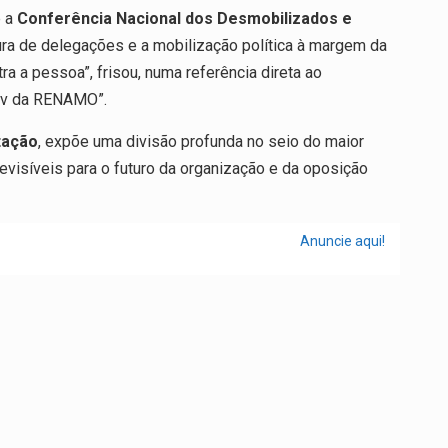
e a
Conferência Nacional dos Desmobilizados e
tura de delegações e a mobilização política à margem da
a a pessoa”, frisou, numa referência direta ao
ov da RENAMO”.
tação
, expõe uma divisão profunda no seio do maior
isíveis para o futuro da organização e da oposição
Anuncie aqui!