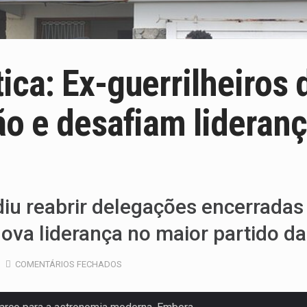
ica: Ex-guerrilheiros
o e desafiam lideran
iu reabrir delegações encerradas
 nova liderança no maior partido
COMENTÁRIOS FECHADOS