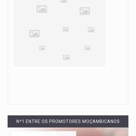
Nº1 ENTRE OS PROMOTORES MOÇAMBICANOS