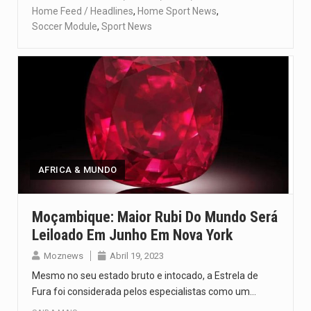
Home Feed / Headlines
,
Home Sport News
,
Soccer Module
,
Sport News
AFRICA & MUNDO
Moçambique: Maior Rubi Do Mundo Será
Leiloado Em Junho Em Nova York
Moznews
Abril 19, 2023
Mesmo no seu estado bruto e intocado, a Estrela de
Fura foi considerada pelos especialistas como um…