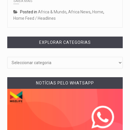
SAIBA MAIS
Posted in
Africa & Mundo
,
Africa News
,
Home
,
Home Feed / Headlines
EXPLORAR CATEGORIAS
NOTÍCIAS PELO WHATSAPP