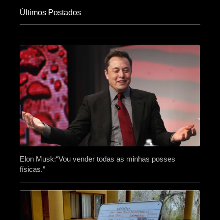
Últimos Postados
Elon Musk:“Vou vender todas as minhas posses
físicas.”