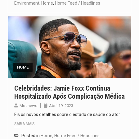
Environment
,
Home
,
Home Feed / Headlines
HOME
Celebridades: Jamie Foxx Continua
Hospitalizado Após Complicação Médica
Moznews
Abril 19, 2023
Eis os novos detalhes sobre o estado de saúde do ator.
SAIBA MAIS
Posted in
Home
,
Home Feed / Headlines