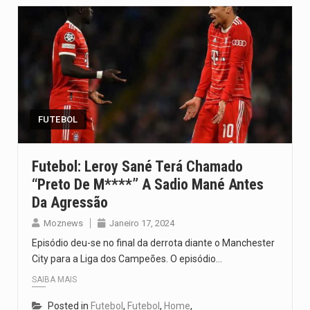
FUTEBOL
Futebol: Leroy Sané Terá Chamado
“preto De M****” A Sadio Mané Antes
Da Agressão
Moznews
Janeiro 17, 2024
Episódio deu-se no final da derrota diante o Manchester
City para a Liga dos Campeões. O episódio…
SAIBA MAIS
Posted in
Futebol
,
Futebol
,
Home
,