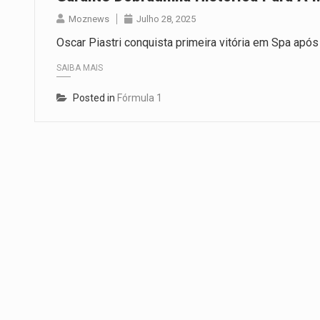
Moznews
Julho 28, 2025
Oscar Piastri conquista primeira vitória em Spa apó
SAIBA MAIS
Posted in
Fórmula 1