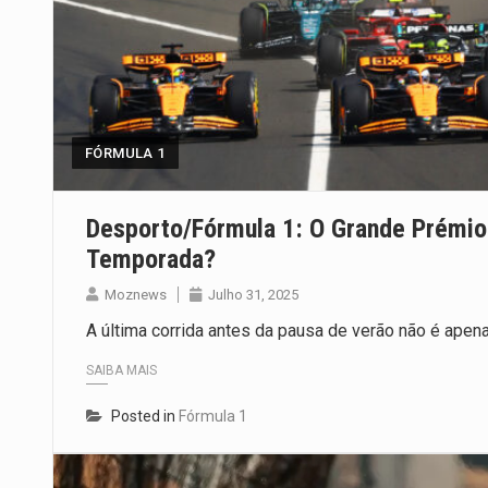
FÓRMULA 1
Desporto/Fórmula 1: O Grande Prémio 
Temporada?
Moznews
Julho 31, 2025
A última corrida antes da pausa de verão não é ape
SAIBA MAIS
Posted in
Fórmula 1