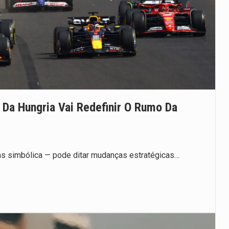
Da Hungria Vai Redefinir O Rumo Da
nas simbólica — pode ditar mudanças estratégicas…