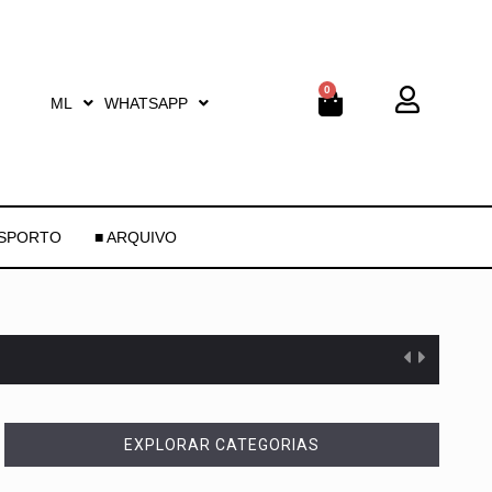
0
ML
WHATSAPP
ESPORTO
■ ARQUIVO
EXPLORAR CATEGORIAS