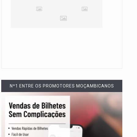
Nº1 ENTRE OS PROMOTORES MOÇAMBICANOS