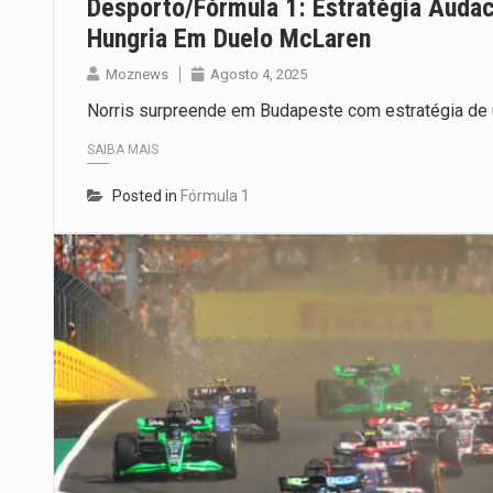
Desporto/Fórmula 1: Estratégia Audac
Hungria Em Duelo McLaren
Moznews
Agosto 4, 2025
Norris surpreende em Budapeste com estratégia de u
SAIBA MAIS
Posted in
Fórmula 1