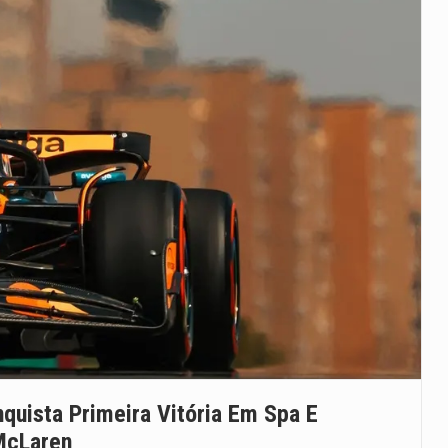
quista Primeira Vitória Em Spa E
 McLaren