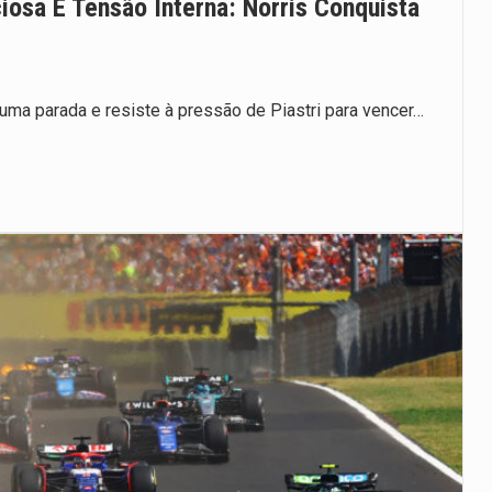
iosa E Tensão Interna: Norris Conquista
ma parada e resiste à pressão de Piastri para vencer…