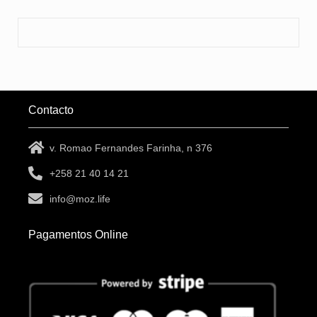
Contacto
v. Romao Fernandes Farinha, n 376
+258 21 40 14 21
info@moz.life
Pagamentos Online