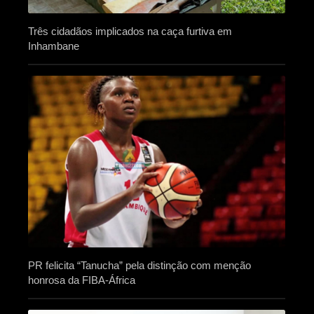
Três cidadãos implicados na caça furtiva em
Inhambane
PR felicita “Tanucha” pela distinção com menção
honrosa da FIBA-África