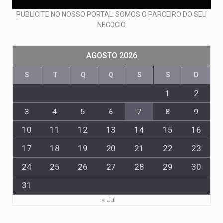
PUBLICITE NO NOSSO PORTAL: SOMOS O PARCEIRO DO SEU
NEGOCIO
AGOSTO 2026
S
T
Q
Q
S
S
D
1
2
3
4
5
6
7
8
9
10
11
12
13
14
15
16
17
18
19
20
21
22
23
24
25
26
27
28
29
30
31
« Jul