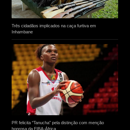
Três cidadãos implicados na caça furtiva em
Inhambane
PR felicita “Tanucha” pela distinção com menção
honrosa da FIBA-África