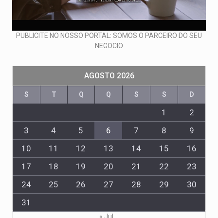
PUBLICITE NO NOSSO PORTAL: SOMOS O PARCEIRO DO SEU
NEGOCIO
AGOSTO 2026
S
T
Q
Q
S
S
D
1
2
3
4
5
6
7
8
9
10
11
12
13
14
15
16
17
18
19
20
21
22
23
24
25
26
27
28
29
30
31
« Jul