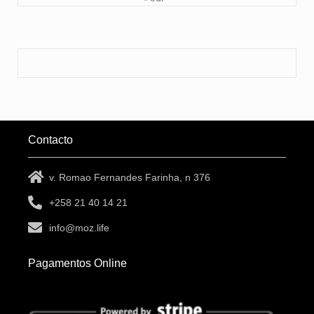
Contacto
v. Romao Fernandes Farinha, n 376
+258 21 40 14 21
info@moz.life
Pagamentos Online