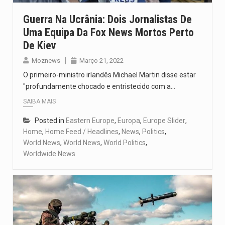
Guerra Na Ucrânia: Dois Jornalistas De
Uma Equipa Da Fox News Mortos Perto
De Kiev
Moznews
Março 21, 2022
O primeiro-ministro irlandês Michael Martin disse estar
"profundamente chocado e entristecido com a…
SAIBA MAIS
Posted in
Eastern Europe
,
Europa
,
Europe Slider
,
Home
,
Home Feed / Headlines
,
News
,
Politics
,
World News
,
World News
,
World Politics
,
Worldwide News