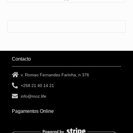
Contacto
v. Romao Fernandes Farinha, n 376
+258 21 40 14 21
info@moz.life
Pagamentos Online