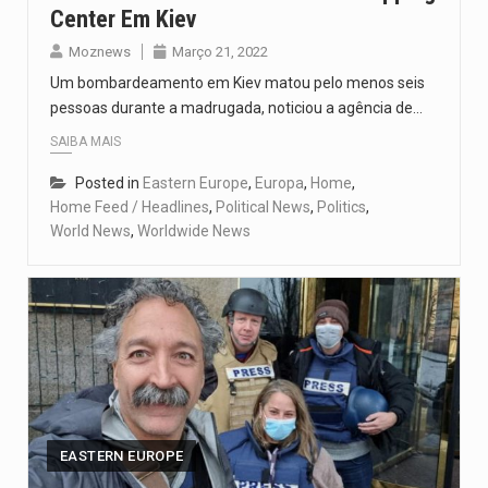
Center Em Kiev
Moznews
Março 21, 2022
Um bombardeamento em Kiev matou pelo menos seis
pessoas durante a madrugada, noticiou a agência de…
SAIBA MAIS
Posted in
Eastern Europe
,
Europa
,
Home
,
Home Feed / Headlines
,
Political News
,
Politics
,
World News
,
Worldwide News
EASTERN EUROPE