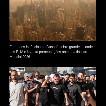
Fumo dos incêndios no Canadá cobre grandes cidades
dos EUA e levanta preocupações antes da final do
Mundial 2026