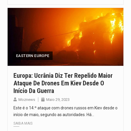
EASTERN EUROPE
Europa: Ucrânia Diz Ter Repelido Maior
Ataque De Drones Em Kiev Desde O
Início Da Guerra
Moznews
Maio 29, 2023
Este é o 14.º ataque com drones russos em Kiev desde o
início de maio, segundo as autoridades. Há…
SAIBA MAIS