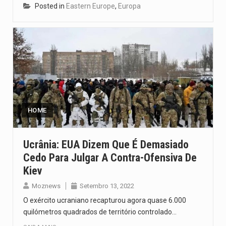
Posted in
Eastern Europe
,
Europa
HOME
Ucrânia: EUA Dizem Que É Demasiado
Cedo Para Julgar A Contra-Ofensiva De
Kiev
Moznews
Setembro 13, 2022
O exército ucraniano recapturou agora quase 6.000
quilómetros quadrados de território controlado…