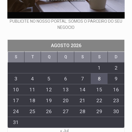
PUBLICITE NO NOSSO PORTAL: SOMOS O PARCEIRO DO SEU
NEGOCIO
AGOSTO 2026
S
T
Q
Q
S
S
D
1
2
3
4
5
6
7
8
9
10
11
12
13
14
15
16
17
18
19
20
21
22
23
24
25
26
27
28
29
30
31
« Jul