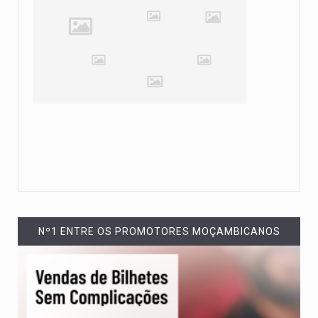
Nº1 ENTRE OS PROMOTORES MOÇAMBICANOS