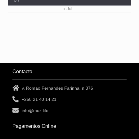
« Jul
Contacto
v. Romao Fernandes Farinha, n 376
+258 21 40 14 21
info@moz.life
Pagamentos Online