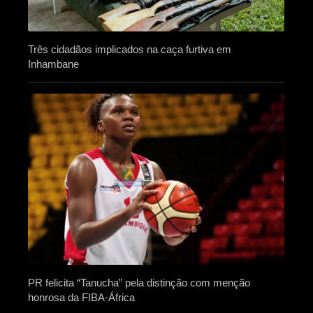
Três cidadãos implicados na caça furtiva em
Inhambane
PR felicita “Tanucha” pela distinção com menção
honrosa da FIBA-África