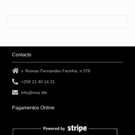
Contacto
v. Romao Fernandes Farinha, n 376
+258 21 40 14 21
info@moz.life
Pagamentos Online