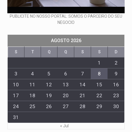
PUBLICITE NO NOSSO PORTAL: SOMOS O PARCEIRO DO SEU
NEGOCIO
AGOSTO 2026
S
T
Q
Q
S
S
D
1
2
3
4
5
6
7
8
9
10
11
12
13
14
15
16
17
18
19
20
21
22
23
24
25
26
27
28
29
30
31
« Jul