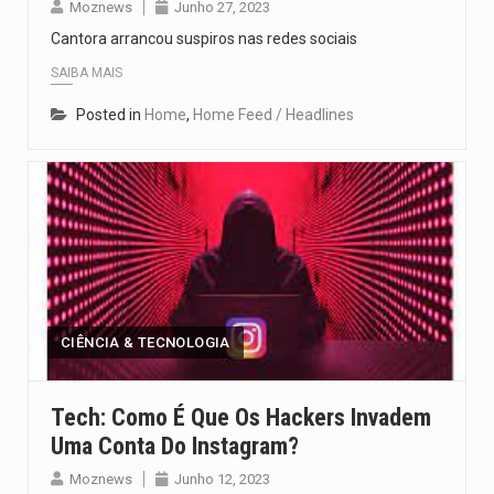
Moznews
Junho 27, 2023
Cantora arrancou suspiros nas redes sociais
SAIBA MAIS
Posted in
Home
,
Home Feed / Headlines
CIÊNCIA & TECNOLOGIA
Tech: Como É Que Os Hackers Invadem
Uma Conta Do Instagram?
Moznews
Junho 12, 2023