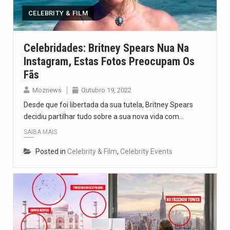
CELEBRITY & FILM
Celebridades: Britney Spears Nua Na
Instagram, Estas Fotos Preocupam Os
Fãs
Moznews
Outubro 19, 2022
Desde que foi libertada da sua tutela, Britney Spears
decidiu partilhar tudo sobre a sua nova vida com…
SAIBA MAIS
Posted in
Celebrity & Film
,
Celebrity Events