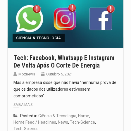
CIÊNCIA & TECNOLOGIA
Tech: Facebook, Whatsapp E Instagram
De Volta Após O Corte De Energia
Moznews
Outubro 5, 2021
Mas a empresa disse que não havia "nenhuma prova de
que os dados dos utilizadores estivessem
comprometidos".
SAIBA MAIS
Posted in
Ciência & Tecnologia
,
Home
,
Home Feed / Headlines
,
News
,
Tech-Science
,
Tech-Science