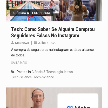
CIÊNCIA & TECNOLOGIA
Tech: Como Saber Se Alguém Comprou
Seguidores Falsos No Instagram
Moznews
Julho 4, 2022
A compra de seguidores na Instagram está ao alcance
de todos.
SAIBA MAIS
Posted in
Ciência & Tecnologia
,
News
,
Tech-Science
,
Tech-Science