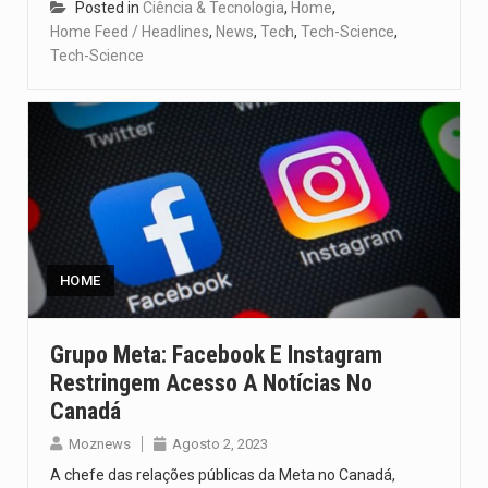
Posted in
Ciência & Tecnologia
,
Home
,
Home Feed / Headlines
,
News
,
Tech
,
Tech-Science
,
Tech-Science
HOME
Grupo Meta: Facebook E Instagram
Restringem Acesso A Notícias No
Canadá
Moznews
Agosto 2, 2023
A chefe das relações públicas da Meta no Canadá,