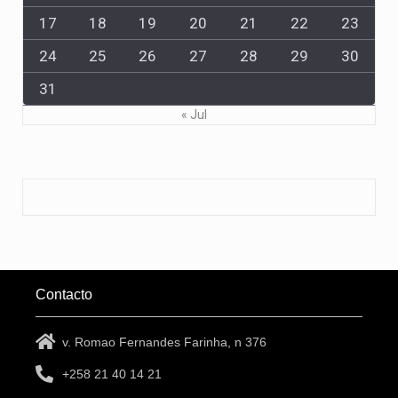
17
18
19
20
21
22
23
24
25
26
27
28
29
30
31
« Jul
Contacto
v. Romao Fernandes Farinha, n 376
+258 21 40 14 21