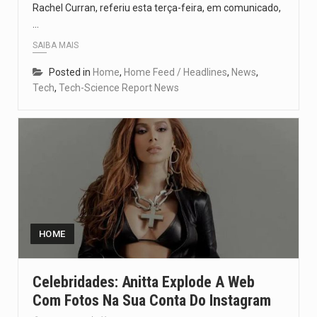
Rachel Curran, referiu esta terça-feira, em comunicado,
…
SAIBA MAIS
Posted in
Home
,
Home Feed / Headlines
,
News
,
Tech
,
Tech-Science Report News
HOME
Celebridades: Anitta Explode A Web
Com Fotos Na Sua Conta Do Instagram