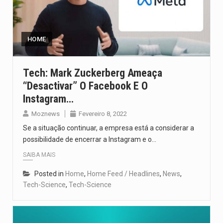
HOME
Tech: Mark Zuckerberg Ameaça
“desactivar” O Facebook E O
Instagram…
Moznews
Fevereiro 8, 2022
Se a situação continuar, a empresa está a considerar a
possibilidade de encerrar a Instagram e o…
SAIBA MAIS
Posted in
Home
,
Home Feed / Headlines
,
News
,
Tech-Science
,
Tech-Science