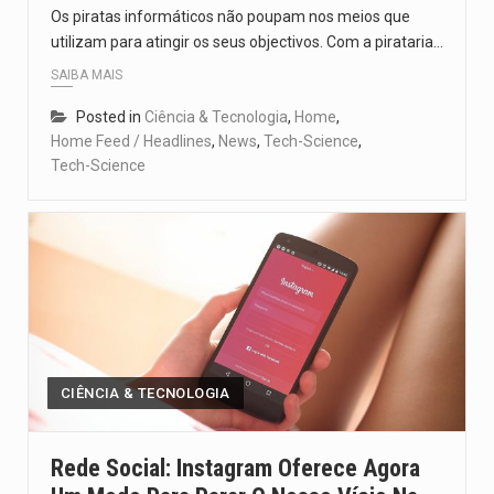
Os piratas informáticos não poupam nos meios que
utilizam para atingir os seus objectivos. Com a pirataria…
SAIBA MAIS
Posted in
Ciência & Tecnologia
,
Home
,
Home Feed / Headlines
,
News
,
Tech-Science
,
Tech-Science
CIÊNCIA & TECNOLOGIA
Rede Social: Instagram Oferece Agora