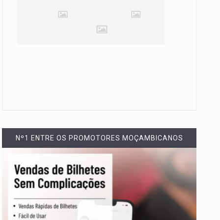
Nº1 ENTRE OS PROMOTORES MOÇAMBICANOS