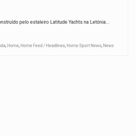
nstruído pelo estaleiro Latitude Yachts na Letónia.…
vida
,
Home
,
Home Feed / Headlines
,
Home Sport News
,
News