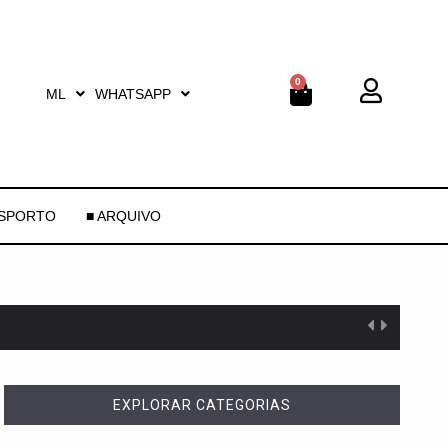
0
ML
WHATSAPP
ESPORTO
■ ARQUIVO
EXPLORAR CATEGORIAS